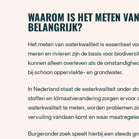
WAAROM IS HET METEN VAN
BELANGRIJK?
Het meten van waterkwaliteit is essentieel v
meren en rivieren zijn de basis voor biodiversi
kunnen alleen overleven als de omstandighede
bij schoon oppervlakte- en grondwater.
In Nederland staat de waterkwaliteit onder dr
stoffen en klimaatverandering zorgen ervoor d
waterkwaliteit te meten, worden problemen zi
vervuiling vandaan komt en waar maatregelen 
Burgeronderzoek speelt hierbij een steeds gro