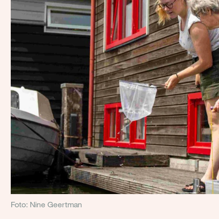
Foto: Nine Geertman