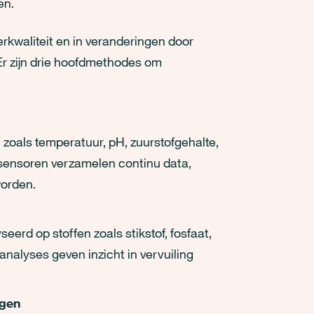
en.
kwaliteit en in veranderingen door
Er zijn drie hoofdmethodes om
zoals temperatuur, pH, zuurstofgehalte,
sensoren verzamelen continu data,
worden.
erd op stoffen zoals stikstof, fosfaat,
nalyses geven inzicht in vervuiling
ngen