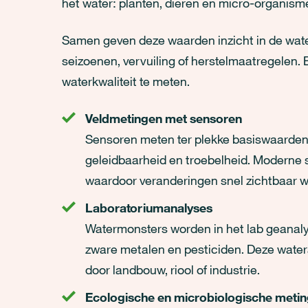
het water: planten, dieren en micro-organism
Samen geven deze waarden inzicht in de water
seizoenen, vervuiling of herstelmaatregelen. 
waterkwaliteit te meten.
Veldmetingen met sensoren
Sensoren meten ter plekke basiswaarden 
geleidbaarheid en troebelheid. Moderne 
waardoor veranderingen snel zichtbaar 
Laboratoriumanalyses
Watermonsters worden in het lab geanalyse
zware metalen en pesticiden. Deze watera
door landbouw, riool of industrie.
Ecologische en microbiologische meti