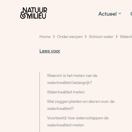
Natuur & Milieu homepage
Actueel
Home
Onderwerpen
Schoon water
Waterk
Lees voor
Waarom is het meten van de
waterkwaliteit belangrijk?
Waterkwaliteit meten
Wat zeggen planten en dieren over de
waterkwaliteit?
Voorbeeld: hoe waterschappen de
waterkwaliteit meten