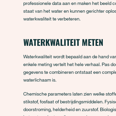
professionele data aan en maken het beeld com
staat van het water en kunnen gerichter opl
waterkwaliteit te verbeteren.
WATERKWALITEIT METEN
Waterkwaliteit wordt bepaald aan de hand va
enkele meting vertelt het hele verhaal. Pas d
gegevens te combineren ontstaat een compl
waterlichaam is.
Chemische parameters laten zien welke stoffen
stikstof, fosfaat of bestrijdingsmiddelen. Fy
doorstroming, helderheid en zuurstof. Biologi