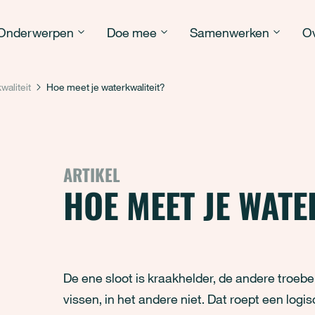
Onderwerpen
Doe mee
Samenwerken
Ov
waliteit
Hoe meet je waterkwaliteit?
ARTIKEL
HOE MEET JE WATE
De ene sloot is kraakhelder, de andere troeb
vissen, in het andere niet. Dat roept een logi