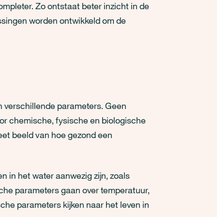
pleter. Zo ontstaat beter inzicht in de
ossingen worden ontwikkeld om de
n verschillende parameters. Geen
oor chemische, fysische en biologische
eet beeld van hoe gezond een
 in het water aanwezig zijn, zoals
sische parameters gaan over temperatuur,
sche parameters kijken naar het leven in