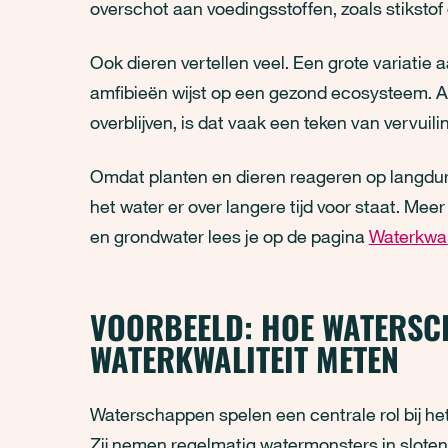
overschot aan voedingsstoffen, zoals stikstof 
Ook dieren vertellen veel. Een grote variatie 
amfibieën wijst op een gezond ecosysteem. Al
overblijven, is dat vaak een teken van vervuili
Omdat planten en dieren reageren op langduri
het water er over langere tijd voor staat. Mee
en grondwater lees je op de pagina
Waterkwali
VOORBEELD: HOE WATERSC
WATERKWALITEIT METEN
Waterschappen spelen een centrale rol bij he
Zij nemen regelmatig watermonsters in sloten