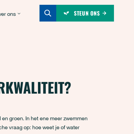
STEUN ONS
er ons
RKWALITEIT?
el en groen. In het ene meer zwemmen
sche vraag op: hoe weet je of water