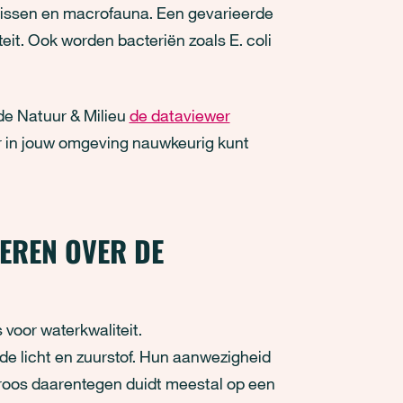
vissen en macrofauna. Een gevarieerde
eit. Ook worden bacteriën zoals E. coli
e Natuur & Milieu
de dataviewer
er in jouw omgeving nauwkeurig kunt
IEREN OVER DE
 voor waterkwaliteit.
de licht en zuurstof. Hun aanwezigheid
 kroos daarentegen duidt meestal op een