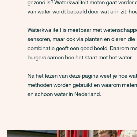
gezond is? Waterkwaliteit meten gaat verder da
van water wordt bepaald door wat erin zit, hoe
Waterkwaliteit is meetbaar met wetenschappe
sensoren, maar ook via planten en dieren die 
combinatie geeft een goed beeld. Daarom m
burgers samen hoe het staat met het water.
Na het lezen van deze pagina weet je hoe wat
methoden worden gebruikt en waarom meten zo
en schoon water in Nederland.