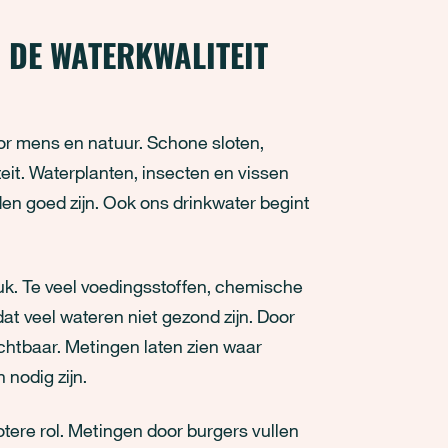
 DE WATERKWALITEIT
oor mens en natuur. Schone sloten,
teit. Waterplanten, insecten en vissen
n goed zijn. Ook ons drinkwater begint
uk. Te veel voedingsstoffen, chemische
at veel wateren niet gezond zijn. Door
chtbaar. Metingen laten zien waar
nodig zijn.
tere rol. Metingen door burgers vullen