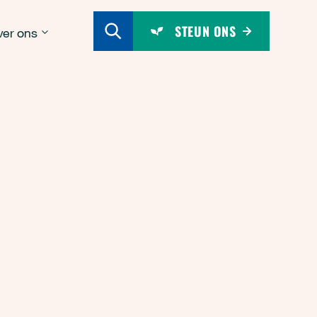
STEUN ONS
er ons