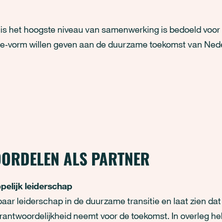
is het hoogste niveau van samenwerking is bedoeld voor 
de‑vorm willen geven aan de duurzame toekomst van Ned
ORDELEN ALS PARTNER
elijk leiderschap
baar leiderschap in de duurzame transitie en laat zien da
rantwoordelijkheid neemt voor de toekomst. In overleg heb