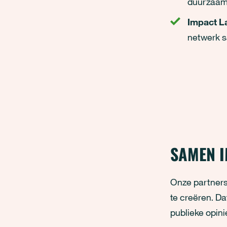
duurzaam
Impact L
netwerk s
SAMEN 
Onze partners
te creëren. Da
publieke opini