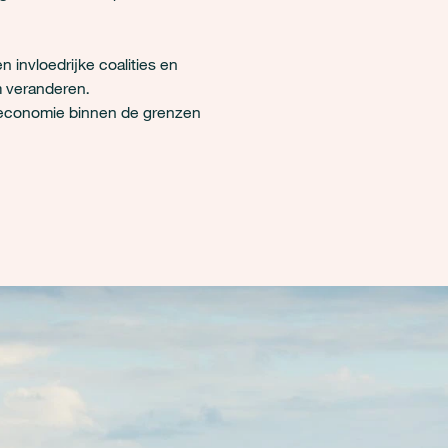
invloedrijke coalities en
m veranderen.
e economie binnen de grenzen