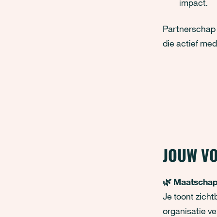
impact.
Partnerschap 
die actief me
JOUW VO
🌿 Maatschapp
Je toont zicht
organisatie ve