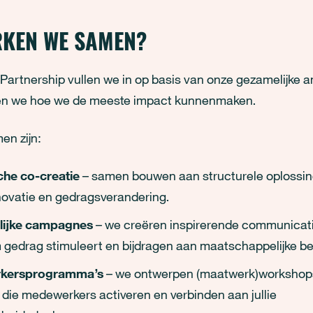
RKEN WE SAMEN?
Partnership vullen we in op basis van onze gezamelijke a
n we hoe we de meeste impact kunnenmaken.
en zijn:
che co-creatie
– samen bouwen aan structurele oplossin
nnovatie en gedragsverandering.
ijke campagnes
– we creëren inspirerende communicati
gedrag stimuleert en bijdragen aan maatschappelijke b
kersprogramma’s
– we ontwerpen (maatwerk)workshops
 die medewerkers activeren en verbinden aan jullie