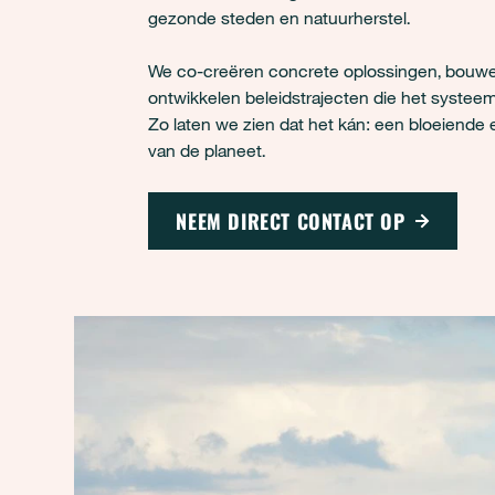
gezonde steden en natuurherstel.
We co-creëren concrete oplossingen, bouwen 
ontwikkelen beleidstrajecten die het systee
Zo laten we zien dat het kán: een bloeiend
van de planeet.
NEEM DIRECT CONTACT OP