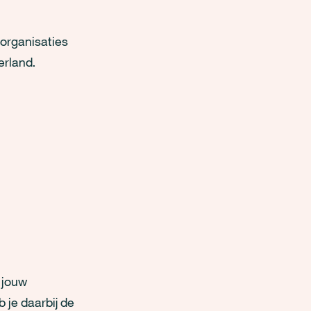
organisaties
erland.
t jouw
 je daarbij de