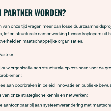
 PARTNER WORDEN?
n van onze tijd vragen meer dan losse duurzaamheidspro
e, lef en structurele samenwerking tussen koplopers uit h
 overheid en maatschappelijke organisaties.
Partner:
e jouw organisatie aan structurele oplossingen voor de gr
rproblemen;
ee aan doorbraken in beleid, innovatie en publieke bewu
 je van onze strategische kennis en netwerken;
je aantoonbaar bij aan systeemverandering met maatscha