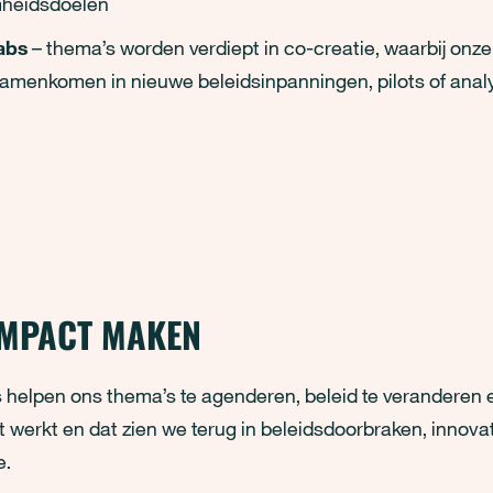
heidsdoelen
abs
– thema’s worden verdiept in co-creatie, waarbij onze
amenkomen in nieuwe beleidsinpanningen, pilots of anal
IMPACT MAKEN
 helpen ons thema’s te agenderen, beleid te veranderen 
t werkt en dat zien we terug in beleidsdoorbraken, innova
e.