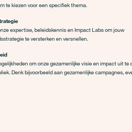
m te kiezen voor een specifiek thema.
trategie
 onze expertise, beleidskennis en Impact Labs om jouw
strategie te versterken en versnellen.
eid
mogelijkheden om onze gezamenlijke visie en impact uit te
bliek. Denk bijvoorbeeld aan gezamenlijke campagnes, ev