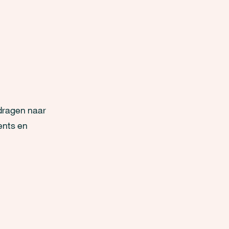
 dragen naar
ents en