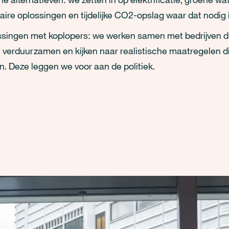
laire oplossingen en tijdelijke CO2-opslag waar dat nodig i
singen met koplopers: we werken samen met bedrijven di
n verduurzamen en kijken naar realistische maatregelen d
. Deze leggen we voor aan de politiek.