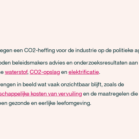
egen een CO2-heffing voor de industrie op de politieke 
den beleidsmakers advies en onderzoeksresultaten aan
ne
waterstof
,
CO2-opslag
en
elektrificatie
.
engen in beeld wat vaak onzichtbaar blijft, zoals de
chappelijke kosten van vervuiling
en de maatregelen die 
een gezonde en eerlijke leefomgeving.