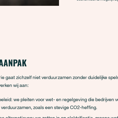
 AANPAK
ie gaat zichzelf niet verduurzamen zonder duidelijke spel
rken wij aan:
beleid: we pleiten voor wet- en regelgeving die bedrijven v
 verduurzamen, zoals een stevige CO2-heffing.
e alternatieven: we zetten in op elektrificatie, groene wat