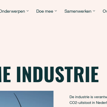
Onderwerpen
Doe mee
Samenwerken
Ov
E INDUSTRIE
De industrie is verantw
CO2-uitstoot in Nederla