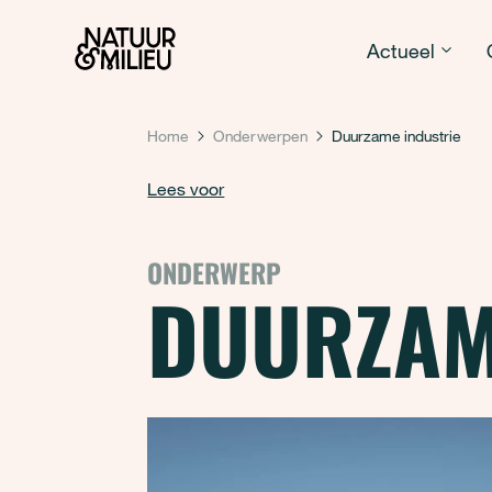
Natuur & Milieu homepage
Actueel
Home
Onderwerpen
Duurzame industrie
Lees voor
ONDERWERP
DUURZAM