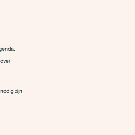
agenda.
 over
nodig zijn