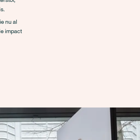
s.
e nu al
ie impact