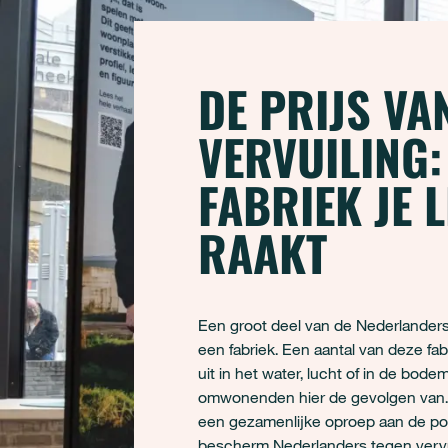
DE PRIJS VA
VERVUILING:
FABRIEK JE 
RAAKT
Een groot deel van de Nederlanders
een fabriek. Een aantal van deze fa
uit in het water, lucht of in de bod
omwonenden hier de gevolgen van. 
een gezamenlijke oproep aan de poli
bescherm Nederlanders tegen vervu