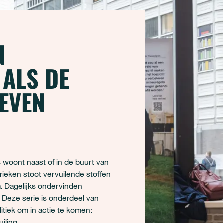
N
 ALS DE
LEVEN
 woont naast of in de buurt van
brieken stoot vervuilende stoffen
em. Dagelijks ondervinden
Deze serie is onderdeel van
tiek om in actie te komen:
iling.