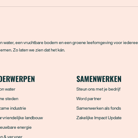
hoon water, een vruchtbare bodem en een groene leefomgeving voor iedere
emen. Zo laten we zien dat het kán.
DERWERPEN
SAMENWERKEN
on water
Steun ons met je bedrijf
ne steden
Word partner
ame industrie
Samenwerken als fonds
rvriendelijke landbouw
Zakelijke Impact Update
ieuwbare energie
en & vervoer