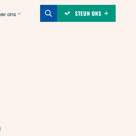
STEUN ONS
er ons
R