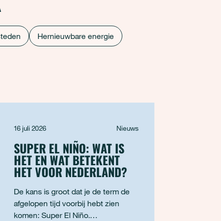
steden
Hernieuwbare energie
16 juli 2026
Nieuws
SUPER EL NIÑO: WAT IS
HET EN WAT BETEKENT
HET VOOR NEDERLAND?
De kans is groot dat je de term de
afgelopen tijd voorbij hebt zien
komen: Super El Niño.