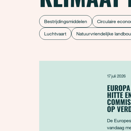
Bestrijdingsmiddelen
Circulaire econ
Luchtvaart
Natuurvriendelijke landbo
Artikelen overzicht
17 juli 2026
EUROPA
HITTE E
COMMIS
OP VER
De Europes
vandaag me