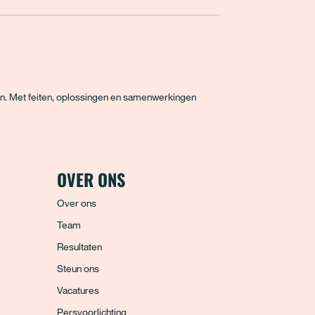
en. Met feiten, oplossingen en samenwerkingen
OVER ONS
Over ons
Team
Resultaten
Steun ons
Vacatures
Persvoorlichting