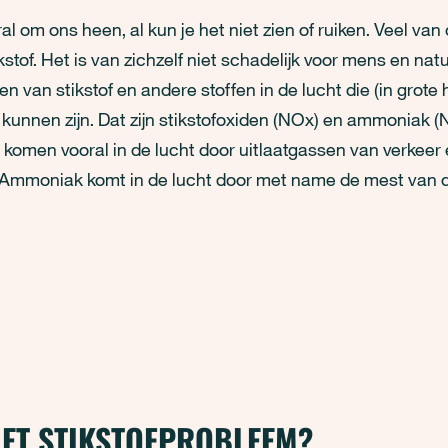
ral om ons heen, al kun je het niet zien of ruiken. Veel van
ikstof. Het is van zichzelf niet schadelijk voor mens en nat
gen van stikstof en andere stoffen in de lucht die (in grot
 kunnen zijn. Dat zijn stikstofoxiden (NOx) en ammoniak (
 komen vooral in de lucht door uitlaatgassen van verkeer 
. Ammoniak komt in de lucht door met name de mest van d
HET STIKSTOFPROBLEEM?