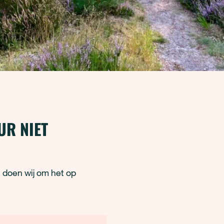
UR NIET
t doen wij om het op