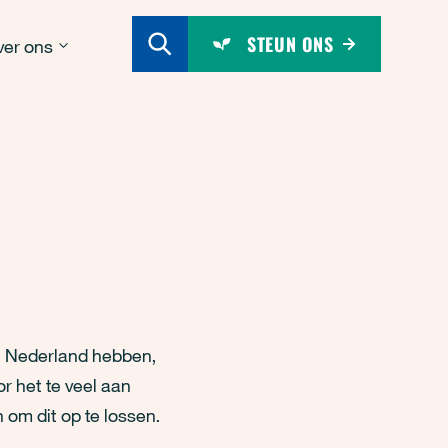
STEUN ONS
er ons
 in Nederland hebben,
r het te veel aan
 om dit op te lossen.