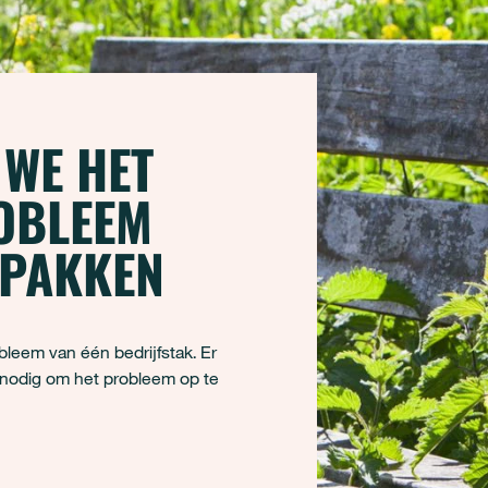
 WE HET
OBLEEM
NPAKKEN
bleem van één bedrijfstak. Er
n nodig om het probleem op te