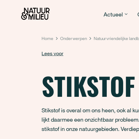
Natuur & Milieu homepage
Actueel
Home
Onderwerpen
Natuurvriendelijke lan
Lees voor
STIKSTOF
Stikstof is overal om ons heen, ook al k
lijkt daarmee een onzichtbaar probleem. 
stikstof in onze natuurgebieden. Verdie