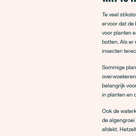
Te veel stikst
ervoor dat de 
voor planten e
botten. Als er
insecten terec
Sommige plante
overwoekeren 
belangrijk voo
in planten en 
Ook de waterkw
de algengroei 
afdekt. Hetzel