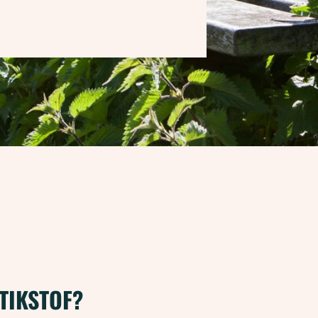
STIKSTOF?