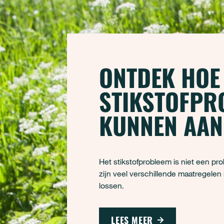
ONTDEK HOE
STIKSTOFPR
KUNNEN AA
Het stikstofprobleem is niet een pro
zijn veel verschillende maatregele
lossen.
LEES MEER