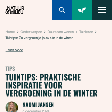
Natuur & Milieu homepage
Home
Onderwerpen
Duurzaam wonen
Tuinieren
Tuintips: Zo vergroen je jouw tuin in de winter
Lees voor
TIPS
TUINTIPS: PRAKTISCHE
INSPIRATIE VOOR
VERGROENING IN DE WINTER
NAOMI JANSEN
5 december 2024