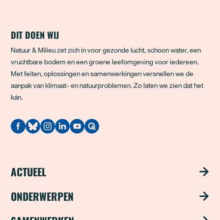
DIT DOEN WIJ
Natuur & Milieu zet zich in voor gezonde lucht, schoon water, een
vruchtbare bodem en een groene leefomgeving voor iedereen.
Met feiten, oplossingen en samenwerkingen versnellen we de
aanpak van klimaat- en natuurproblemen. Zo laten we zien dat het
kán.
Quodari
ACTUEEL
Nieuws
ONDERWERPEN
Publicaties
Schoon water