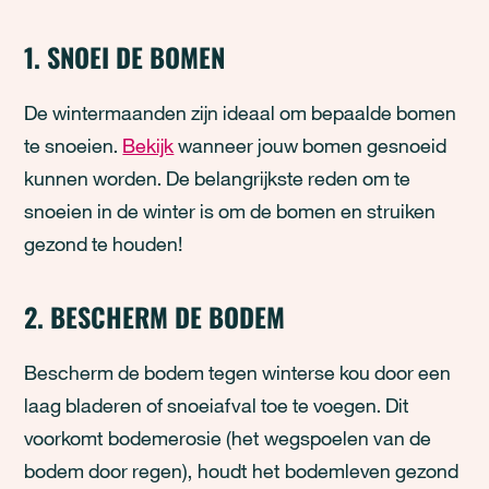
1. SNOEI DE BOMEN
D
e wintermaanden zijn ideaal om bepaalde bomen
te snoeien.
Bekijk
wanneer
jouw bomen gesnoeid
kunnen worden
.
De belangrijkste reden om te
snoeien in de winter is om de bomen en struiken
gezond te houden!
2. BESCHERM DE BODEM
Bescherm de bodem tegen winterse kou door een
laag bladeren of snoeiafval toe te voegen. Dit
voorkomt
bodemerosie
(het wegspoelen van de
bodem door regen
),
houdt het bodemleven gezond