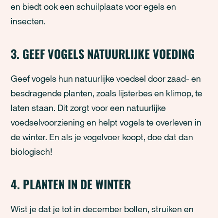
en biedt ook een schuilplaats voor egels en
insecten.
3. GEEF VOGELS NATUURLIJKE VOEDING
Geef vogels hun natuurlijke voedsel door
zaad- en
bes
dragende
planten, zoals lijsterbes en klimop, te
laten staan.
Dit zorgt voor een natuurlijke
voedselvoorziening en helpt vogels te overleven in
de wint
er.
En als je vogelvoer koopt, doe dat dan
biologisch!
4. PLANTEN IN DE WINTER
Wist je dat je tot in december bollen, struiken en