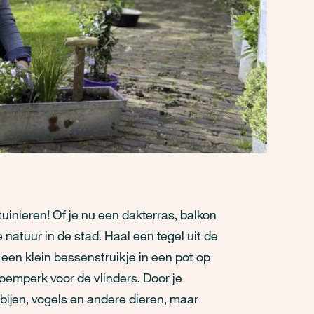
nieren! Of je nu een dakterras, balkon
e natuur in de stad. Haal een tegel uit de
t een klein bessenstruikje in een pot op
oemperk voor de vlinders. Door je
 bijen, vogels en andere dieren, maar