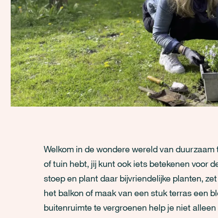
Welkom in de wondere wereld van duurzaam tui
of tuin hebt, jij kunt ook iets betekenen voor d
stoep en plant daar bijvriendelijke planten, ze
het balkon of maak van een stuk terras een bl
buitenruimte te vergroenen help je niet alleen