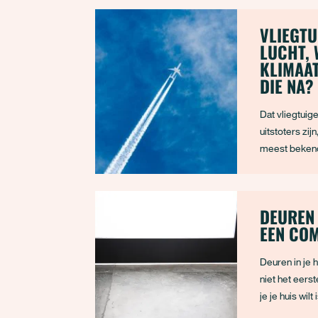
VLIEGTU
LUCHT,
KLIMAA
DIE NA?
Dat vliegtuig
uitstoters zij
meest bekend
door het verb
brandstoffen.
klimaatsporen 
DEUREN
aan de witte s
EEN CO
nadat er een 
Deuren in je h
niet het eers
je je huis wil
isoleren van d