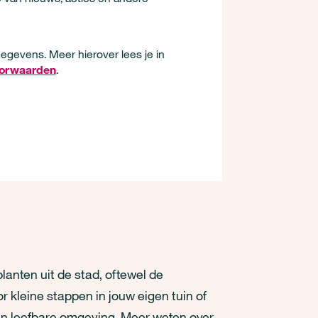
egevens. Meer hierover lees je in
oorwaarden
.
lanten uit de stad, oftewel de
r kleine stappen in jouw eigen tuin of
e en leefbare omgeving. Meer weten over