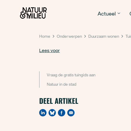
Natuur & Milieu homepage
Actueel
Home
Onderwerpen
Duurzaam wonen
Tui
Lees voor
Vraag de gratis tuingids aan
Natuur in de stad
DEEL ARTIKEL