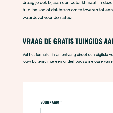
draag je ook bij aan een beter klimaat. In deze
tuin, balkon of dakterras om te toveren tot e
waardevol voor de natuur.
VRAAG DE GRATIS TUINGIDS AA
Vul het formulier in en ontvang direct een digitale v
jouw buitenruimte een onderhoudsarme oase van rus
Aanvraag - Tuingids
VOORNAAM
*