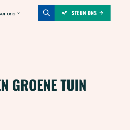
STEUN ONS
er ons
EN GROENE TUIN