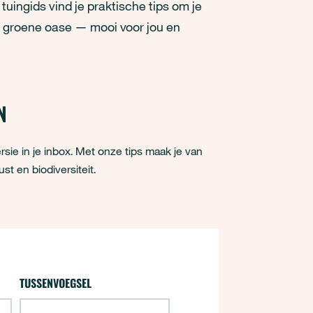
 tuingids vind je praktische tips om je
en groene oase — mooi voor jou en
N
ersie in je inbox. Met onze tips maak je van
t en biodiversiteit.
TUSSENVOEGSEL