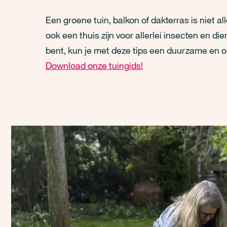
Een groene tuin, balkon of dakterras is niet 
ook een thuis zijn voor allerlei insecten en die
bent, kun je met deze tips een duurzame en 
Download onze tuingids!