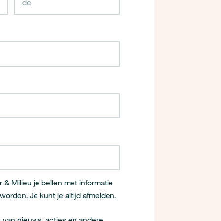
 & Milieu je bellen met informatie
orden. Je kunt je altijd afmelden.
e van nieuws, acties en andere