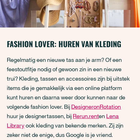
FASHION LOVER: HUREN VAN KLEDING
Regelmatig een nieuwe tas aan je arm? Of een
feestoutfitje nodig of gewoon zin in een nieuwe
trui? Kleding, tassen en accessoires zijn bij uitstek
items die je gemakkelijk via een online platform
kunt huren en daarna weer door kunnen naar de
volgende fashion lover. Bij
DesigneronRotation
huur je designertassen, bij
Rerun.rent
en
Lena
Library
ook kleding van bekende merken. Zij zijn
zeker niet de enige, dus Google is je vriend.