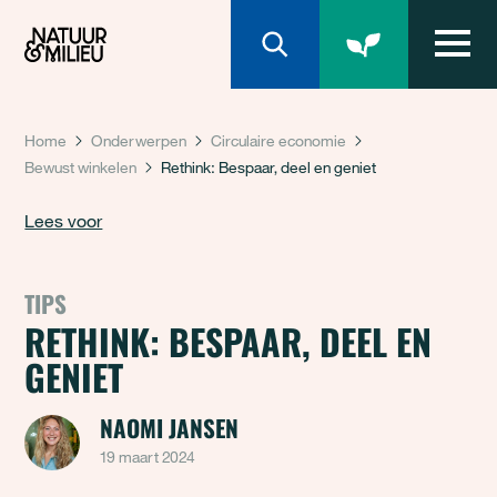
Natuur & Milieu homepage
Home
Onderwerpen
Circulaire economie
Bewust winkelen
Rethink: Bespaar, deel en geniet
Lees voor
TIPS
RETHINK: BESPAAR, DEEL EN
GENIET
NAOMI JANSEN
19 maart 2024