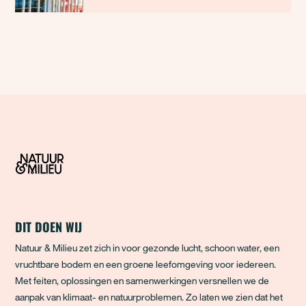
militaire innovaties vragen om metalen en
mineralen die niet zomaar te vervangen zijn.
Hierdoor zijn kritieke grondstoffen een
machtsmiddel geworden. Wie ze bezit,
bepaalt voor een
DIT DOEN WIJ
Natuur & Milieu zet zich in voor gezonde lucht, schoon water, een
vruchtbare bodem en een groene leefomgeving voor iedereen.
Met feiten, oplossingen en samenwerkingen versnellen we de
aanpak van klimaat- en natuurproblemen. Zo laten we zien dat het