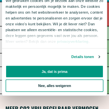
We gebruiken cookies om je bezoek aan onze website zo
makkelijk en persoonlijk mogelijk te maken. De cookies
helpen ons om het websiteverkeer te analyseren, content
en advertenties te personaliseren en zorgen ervoor dat je
onze video's kunt bekijken. Wil je dit liever niet? Dan
plaatsen we alleen essentiële- en statistische cookies,
deze leggen geen gegevens vast over jou als persoon.
Meer weten? Bekijk dan onze
privacyverklaring
.
Details tonen
Ja, dat is prima
Nee, alles weigeren
MEER CO2-VRIJ REGELBAAR VERMOGEN