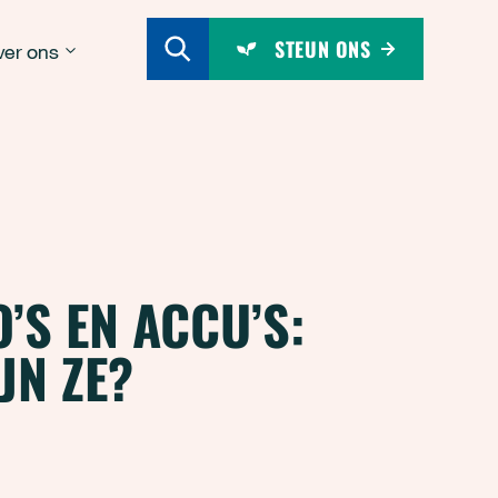
STEUN ONS
er ons
’S EN ACCU’S:
JN ZE?