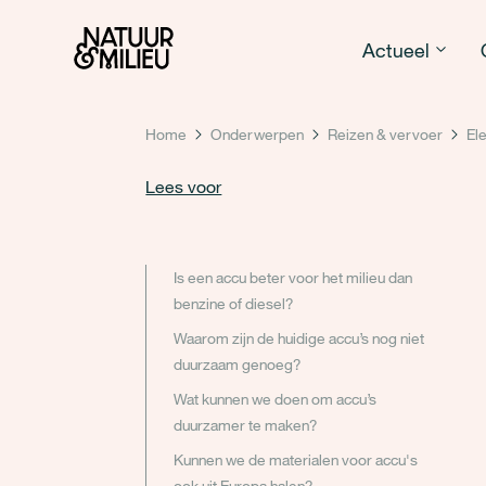
Natuur & Milieu homepage
Actueel
Home
Onderwerpen
Reizen & vervoer
Ele
Lees voor
Is een accu beter voor het milieu dan
benzine of diesel?
Waarom zijn de huidige accu’s nog niet
duurzaam genoeg?
Wat kunnen we doen om accu’s
duurzamer te maken?
Kunnen we de materialen voor accu's
ook uit Europa halen?