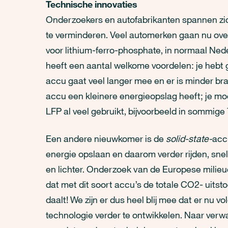
Technische innovaties
Onderzoekers en autofabrikanten spannen zich
te verminderen. Veel automerken gaan nu ov
voor lithium-ferro-phosphate, in normaal Nede
heeft een aantal welkome voordelen: je hebt 
accu gaat veel langer mee en er is minder br
accu een kleinere energieopslag heeft; je mo
LFP al veel gebruikt, bijvoorbeeld in sommige 
Een andere nieuwkomer is de
solid-state-
acc
energie opslaan en daarom verder rijden, snel
en lichter. Onderzoek van de Europese milie
dat met dit soort accu’s de totale CO2- uits
daalt! We zijn er dus heel blij mee dat er nu 
technologie verder te ontwikkelen. Naar verwa