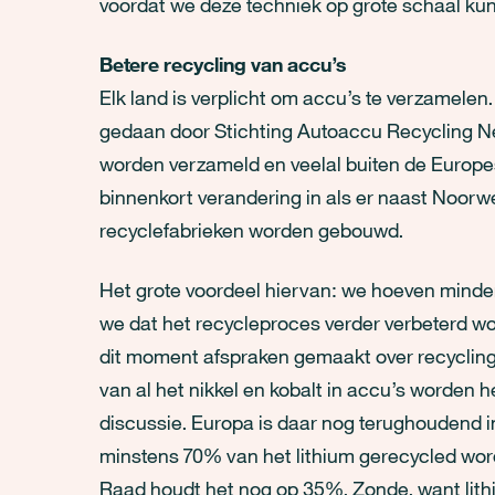
voordat we deze techniek op grote schaal ku
Betere recycling van accu’s
Elk land is verplicht om accu’s te verzamelen
gedaan door Stichting Autoaccu Recycling Ne
worden verzameld en veelal buiten de Europe
binnenkort verandering in als er naast Noorw
recyclefabrieken worden gebouwd.
Het grote voordeel hiervan: we hoeven minder
we dat het recycleproces verder verbeterd wo
dit moment afspraken gemaakt over recycling
van al het nikkel en kobalt in accu’s worden h
discussie. Europa is daar nog terughoudend in.
minstens 70% van het lithium gerecycled word
Raad houdt het nog op 35%. Zonde, want lithi