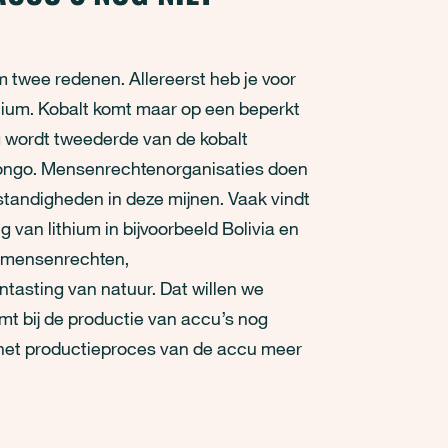
 twee redenen. Allereerst heb je voor
thium. Kobalt komt maar op een beperkt
ng wordt tweederde van de kobalt
ongo. Mensenrechtenorganisaties doen
tandigheden in deze mijnen. Vaak vindt
 van lithium in bijvoorbeeld Bolivia en
ft mensenrechten,
tasting van natuur. Dat willen we
mt bij de productie van accu’s nog
 het productieproces van de accu meer