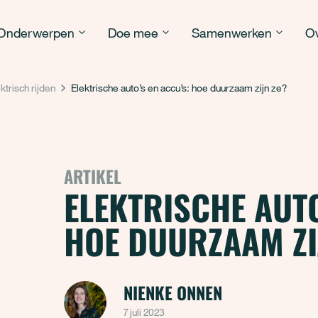
Onderwerpen
Doe mee
Samenwerken
Ov
ktrisch rijden
Elektrische auto’s en accu’s: hoe duurzaam zijn ze?
ARTIKEL
ELEKTRISCHE AUTO
HOE DUURZAAM ZI
NIENKE ONNEN
7 juli 2023