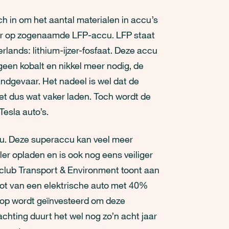
 in om het aantal materialen in accu’s
er op zogenaamde LFP-accu. LFP staat
rlands: lithium-ijzer-fosfaat. Deze accu
geen kobalt en nikkel meer nodig, de
andgevaar. Het nadeel is wel dat de
et dus wat vaker laden. Toch wordt de
Tesla auto’s.
u. Deze superaccu kan veel meer
ler opladen en is ook nog eens veiliger
uclub Transport & Environment toont aan
toot van een elektrische auto met 40%
volop wordt geïnvesteerd om deze
chting duurt het wel nog zo’n acht jaar