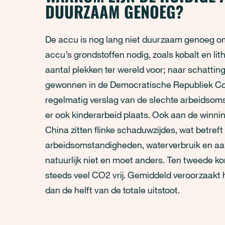
DUURZAAM GENOEG?
De accu is nog lang niet duurzaam genoeg om
accu’s grondstoffen nodig, zoals kobalt en li
aantal plekken ter wereld voor; naar schatti
gewonnen in de Democratische Republiek C
regelmatig verslag van de slechte arbeidsoms
er ook kinderarbeid plaats. Ook aan de winning
China zitten flinke schaduwzijdes, wat betre
arbeidsomstandigheden, waterverbruik en aan
natuurlijk niet en moet anders. Ten tweede ko
steeds veel CO2 vrij. Gemiddeld veroorzaakt
dan de helft van de totale uitstoot.