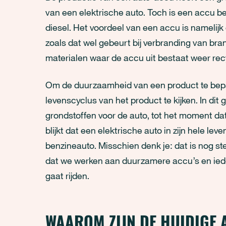
van een elektrische auto. Toch is een accu be
diesel. Het voordeel van een accu is namelijk d
zoals dat wel gebeurt bij verbranding van bra
materialen waar de accu uit bestaat weer re
Om de duurzaamheid van een product te bepal
levenscyclus van het product te kijken. In dit g
grondstoffen voor de auto, tot het moment dat 
blijkt dat een elektrische auto in zijn hele l
benzineauto. Misschien denk je: dat is nog ste
dat we werken aan duurzamere accu’s en ied
gaat rijden.
WAAROM ZIJN DE HUIDIGE 