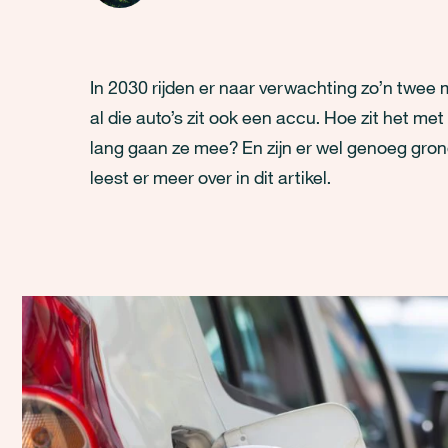
In 2030 rijden er naar verwachting zo’n twee m
al die auto’s zit ook een accu. Hoe zit het m
lang gaan ze mee? En zijn er wel genoeg gron
leest er meer over in dit artikel.