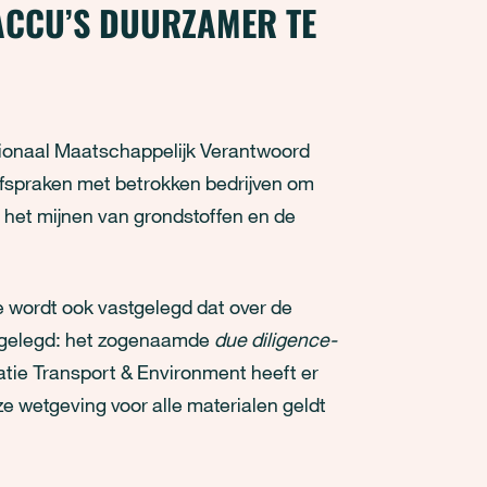
ACCU’S DUURZAMER TE
ationaal Maatschappelijk Verantwoord
spraken met betrokken bedrijven om
j het mijnen van grondstoffen en de
 wordt ook vastgelegd dat over de
fgelegd: het zogenaamde
due diligence-
atie Transport & Environment heeft er
e wetgeving voor alle materialen geldt