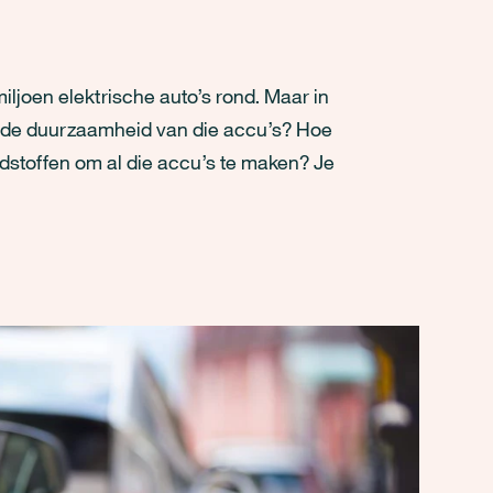
iljoen elektrische auto’s rond. Maar in
et de duurzaamheid van die accu’s? Hoe
dstoffen om al die accu’s te maken? Je