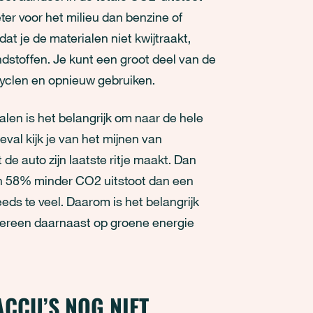
ter voor het milieu dan benzine of
at je de materialen niet kwijtraakt,
ndstoffen. Je kunt een groot deel van de
cyclen en opnieuw gebruiken.
en is het belangrijk om naar de hele
eval kijk je van het mijnen van
de auto zijn laatste ritje maakt. Dan
even 58% minder CO2 uitstoot dan een
eds te veel. Daarom is het belangrijk
ereen daarnaast op groene energie
ACCU’S NOG NIET