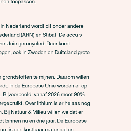
nnen toepassen.
. In Nederland wordt dit onder andere
derland (ARN) en Stibat. De accu’s
se Unie gerecycled. Daar komt
egen, ook in Zweden en Duitsland grote
 grondstoffen te mijnen. Daarom willen
rdt. In de Europese Unie worden er op
. Bijvoorbeeld: vanaf 2026 moet 90%
ergebruikt. Over lithium is er helaas nog
 Bij Natuur & Milieu willen we dat er
t binnen nu en drie jaar. De Europese
um is een kostbaar materiaal en