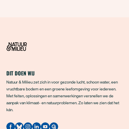
tot hevige regenval in Zuid-Amerika. De
gevolgen ku
DIT DOEN WIJ
Natuur & Milieu zet zich in voor gezonde lucht, schoon water, een
vruchtbare bodem en een groene leefomgeving voor iedereen.
Met feiten, oplossingen en samenwerkingen versnellen we de
aanpak van klimaat- en natuurproblemen. Zo laten we zien dat het
kán.
Quodari