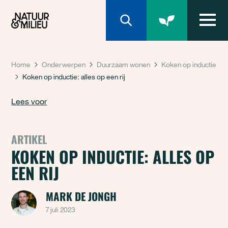
Natuur & Milieu homepage
Home
Onderwerpen
Duurzaam wonen
Koken op inductie
Koken op inductie: alles op een rij
Lees voor
ARTIKEL
KOKEN OP INDUCTIE: ALLES OP
EEN RIJ
MARK DE JONGH
7 juli 2023