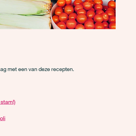
slag met een van deze recepten.
 stam!)
oli