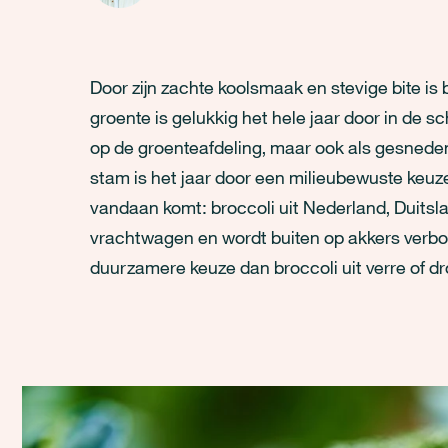
Door zijn zachte koolsmaak en stevige bite is
groente is gelukkig het hele jaar door in de 
op de groenteafdeling, maar ook als gesneden 
stam is het jaar door een milieubewuste keuze
vandaan komt: broccoli uit Nederland, Duitsla
vrachtwagen en wordt buiten op akkers verbo
duurzamere keuze dan broccoli uit verre of d