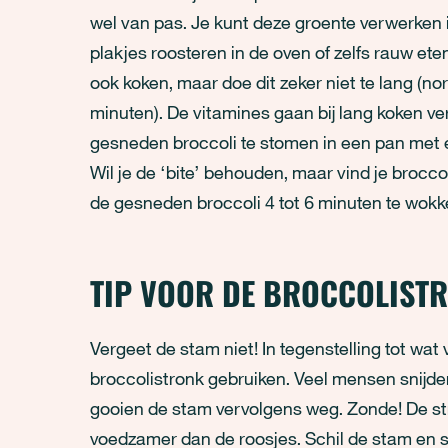
wel van pas. Je kunt deze groente verwerken 
plakjes roosteren in de oven of zelfs rauw eten
ook koken, maar doe dit zeker niet te lang (no
minuten). De vitamines gaan bij lang koken ve
gesneden broccoli te stomen in een pan met 
Wil je de ‘bite’ behouden, maar vind je brocco
de gesneden broccoli 4 tot 6 minuten te wokk
TIP VOOR DE BROCCOLIST
Vergeet de stam niet! In tegenstelling tot wa
broccolistronk gebruiken. Veel mensen snijde
gooien de stam vervolgens weg. Zonde! De stro
voedzamer dan de roosjes. Schil de stam en sn