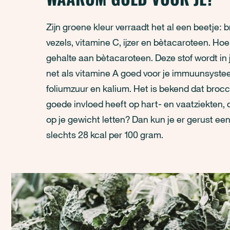
Zijn groene kleur verraadt het al een beetje: br
vezels, vitamine C, ijzer en bètacaroteen. Ho
gehalte aan bètacaroteen. Deze stof wordt in 
net als vitamine A goed voor je immuunsyste
foliumzuur en kalium. Het is bekend dat brocc
goede invloed heeft op hart- en vaatziekten, 
op je gewicht letten? Dan kun je er gerust een
slechts 28 kcal per 100 gram.