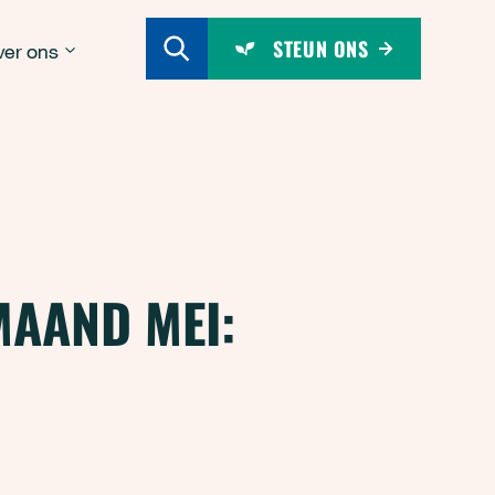
STEUN ONS
er ons
MAAND MEI: