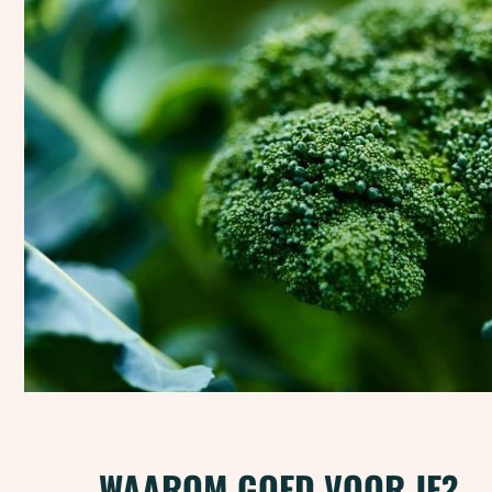
WAAROM GOED VOOR JE?