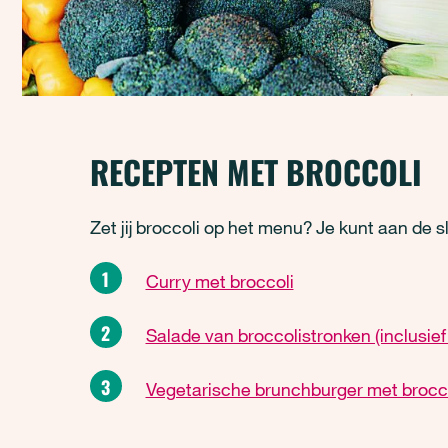
RECEPTEN MET BROCCOLI
Zet jij broccoli op het menu? Je kunt aan de 
Curry met broccoli
Salade van broccolistronken (inclusief
Vegetarische brunchburger met brocc