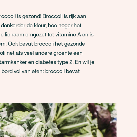
occoli is gezond! Broccoli is rijk aan
e donkerder de kleur, hoe hoger het
je lichaam omgezet tot vitamine A en is
em. Ook bevat broccoli het gezonde
oli net als veel andere groente een
darmkanker en diabetes type 2. En wil je
 bord vol van eten: broccoli bevat