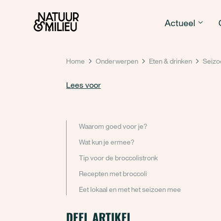
Natuur & Milieu homepage
Actueel
Home
Onderwerpen
Eten & drinken
Seizo
Lees voor
Waarom goed voor je?
Wat kun je ermee?
Tip voor de broccolistronk
Recepten met broccoli
Eet lokaal en met het seizoen mee
DEEL ARTIKEL