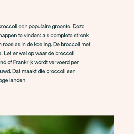
 broccoli een populaire groente. Deze
schappen te vinden: als complete stronk
roosjes in de koeling. De broccoli met
. Let er wel op waar de broccoli
nd of Frankrijk wordt vervoerd per
uwd. Dat maakt die broccoli een
roge landen.