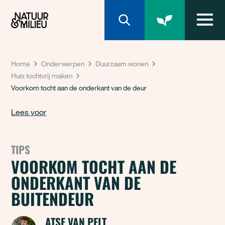
Natuur & Milieu homepage
Home
Onderwerpen
Duurzaam wonen
Huis tochtvrij maken
Voorkom tocht aan de onderkant van de deur
Lees voor
TIPS
VOORKOM TOCHT AAN DE
ONDERKANT VAN DE
BUITENDEUR
ATSE VAN PELT