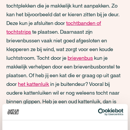
tochtplekken die je makkelijk kunt aanpakken. Zo
kan het bijvoorbeeld dat er kieren zitten bij je deur.
Deze kun je afsluiten door
tochtbanden of
tochtstrips
te plaatsen. Daarnaast zijn
brievenbussen vaak niet goed afgesloten en
klepperen ze bij wind, wat zorgt voor een koude
luchtstroom. Tocht door je
brievenbus
kun je
makkelijk verhelpen door een brievenbusborstel te
plaatsen. Of heb jij een kat die er graag op uit gaat
door
het kattenluik
in je buitendeur? Vooral bij
oudere kattenluiken wil er nog weleens tocht naar
binnen glippen. Heb je een oud kattenluik, dan is
het verstandig deze te vervangen door een nieuw,
tochtvrij exemplaar.