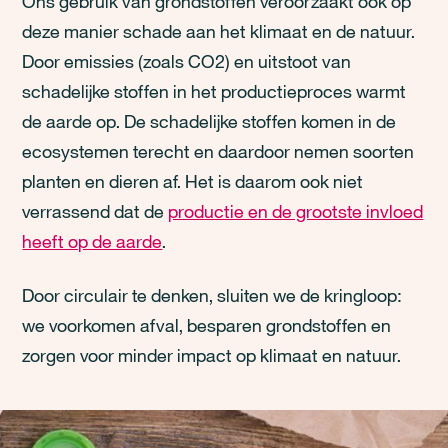
Ons gebruik van grondstoffen veroorzaakt ook op
deze manier schade aan het klimaat en de natuur.
Door emissies (zoals CO2) en uitstoot van
schadelijke stoffen in het productieproces warmt
de aarde op. De schadelijke stoffen komen in de
ecosystemen terecht en daardoor nemen soorten
planten en dieren af. Het is daarom ook niet
verrassend dat de
productie en de grootste invloed
heeft op de aarde
.
Door circulair te denken, sluiten we de kringloop:
we voorkomen afval, besparen grondstoffen en
zorgen voor minder impact op klimaat en natuur.