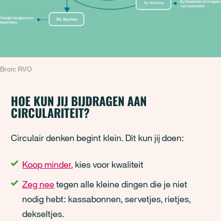
Bron: RVO
HOE KUN JIJ BIJDRAGEN AAN
CIRCULARITEIT?
Circulair denken begint klein. Dit kun jij doen:
Koop minder,
kies voor kwaliteit
Zeg nee
tegen alle kleine dingen die je niet
nodig hebt: kassabonnen, servetjes, rietjes,
dekseltjes.