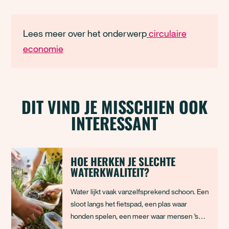
Lees meer over het onderwerp
circulaire
economie
DIT VIND JE MISSCHIEN OOK
INTERESSANT
HOE HERKEN JE SLECHTE
WATERKWALITEIT?
Water lijkt vaak vanzelfsprekend schoon. Een
sloot langs het fietspad, een plas waar
honden spelen, een meer waar mensen ’s
zomers zwemmen. Toch is dat water niet