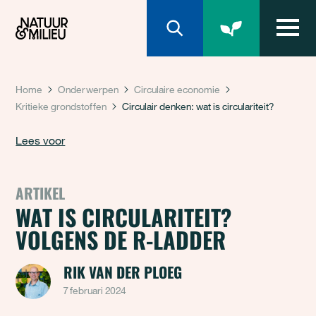
Natuur & Milieu homepage
Home
Onderwerpen
Circulaire economie
Kritieke grondstoffen
Circulair denken: wat is circulariteit?
Lees voor
ARTIKEL
WAT IS CIRCULARITEIT?
VOLGENS DE R-LADDER
RIK VAN DER PLOEG
7 februari 2024