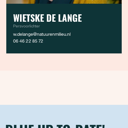
WIETSKE DE LANGE
Persvoorlichter
w.delange@natuurenmilieu.nl
06 46 22 85 72