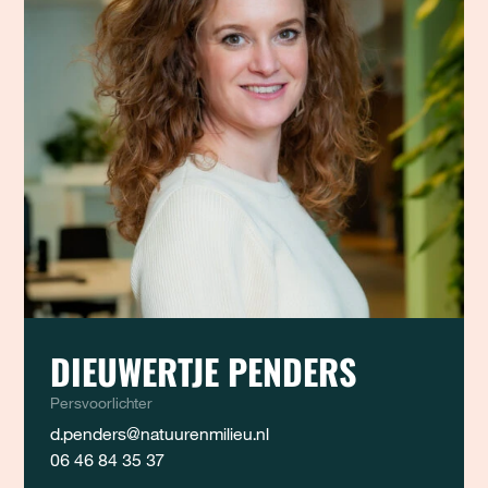
DIEUWERTJE PENDERS
Persvoorlichter
d.penders@natuurenmilieu.nl
06 46 84 35 37