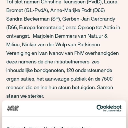
Tot slot namen Christine Teunissen (PvdD), Laura
Bromet (GL-PvdA), Anne-Marijke Podt (D66)
Sandra Beckerman (SP), Gerben-Jan Gerbrandy
(D66, Europarlementariër) onze Oproep tot Actie in
ontvangst. Marjolein Demmers van Natuur &
Milieu, Nickie van der Wulp van Parkinson
Vereniging en Ivan Ivanov van FNV overhandigden
deze namens de drie initiatiefnemers, zes
inhoudelijke bondgenoten, 120 ondersteunende
organisaties, het aanwezige publiek én de 7500
mensen die online hun steun betuigden. Samen
staan we sterker.