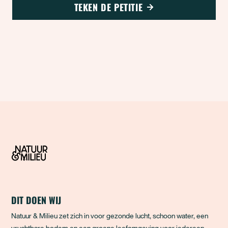
TEKEN DE PETITIE
DIT DOEN WIJ
Natuur & Milieu zet zich in voor gezonde lucht, schoon water, een
vruchtbare bodem en een groene leefomgeving voor iedereen.