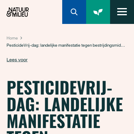
Natuur & Milieu homepage
Home
PesticideVrij-dag: landelijke manifestatie tegen bestrijdingsmiddelen
Lees voor
PESTICIDEVRIJ-
DAG: LANDELIJKE
MANIFESTATIE