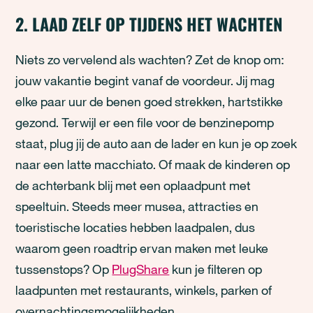
2. LAAD ZELF OP TIJDENS HET WACHTEN
Niets zo vervelend als wachten? Zet de knop om:
jouw vakantie begint vanaf de voordeur. Jij mag
elke paar uur de benen goed strekken, hartstikke
gezond. Terwijl er een file voor de benzinepomp
staat, plug jij de auto aan de lader en kun je op zoek
naar een latte macchiato. Of maak de kinderen op
de achterbank blij met een oplaadpunt met
speeltuin. Steeds meer musea, attracties en
toeristische locaties hebben laadpalen, dus
waarom geen roadtrip ervan maken met leuke
tussenstops? Op
PlugShare
kun je filteren op
laadpunten met restaurants, winkels, parken of
overnachtingsmogelijkheden.