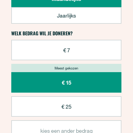
Jaarlijks
WELK BEDRAG WIL JE DONEREN?
€ 7
€ 15
€ 25
kies een ander bedrag