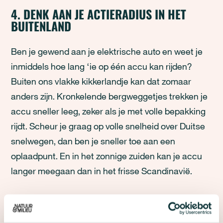
4. DENK AAN JE ACTIERADIUS IN HET
BUITENLAND
Ben je gewend aan je elektrische auto en weet je
inmiddels hoe lang ‘ie op één accu kan rijden?
Buiten ons vlakke kikkerlandje kan dat zomaar
anders zijn. Kronkelende bergweggetjes trekken je
accu sneller leeg, zeker als je met volle bepakking
rijdt. Scheur je graag op volle snelheid over Duitse
snelwegen, dan ben je sneller toe aan een
oplaadpunt. En in het zonnige zuiden kan je accu
langer meegaan dan in het frisse Scandinavië.
5. PAK LOKAAL VERVOER TIJDENS HET
LADEN