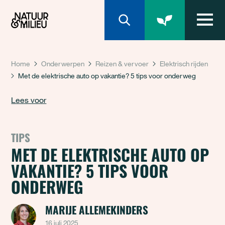
Natuur & Milieu homepage
Home
Onderwerpen
Reizen & vervoer
Elektrisch rijden
Met de elektrische auto op vakantie? 5 tips voor onderweg
Lees voor
TIPS
MET DE ELEKTRISCHE AUTO OP
VAKANTIE? 5 TIPS VOOR
ONDERWEG
MARIJE ALLEMEKINDERS
16 juli 2025