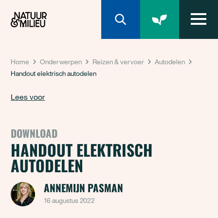
Natuur & Milieu homepage
Home
Onderwerpen
Reizen & vervoer
Autodelen
Handout elektrisch autodelen
Lees voor
DOWNLOAD
HANDOUT ELEKTRISCH
AUTODELEN
ANNEMIJN PASMAN
16 augustus 2022