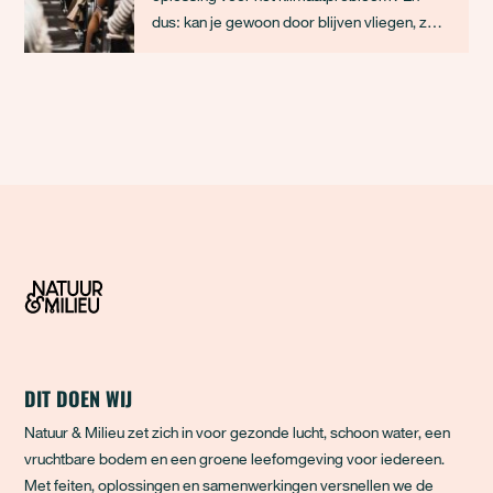
dus: kan je gewoon door blijven vliegen, zo
lang je de CO2-uitstoot compenseert? Het
korte antwoord: nee. Wij leggen uit hoe het
zit.
DIT DOEN WIJ
Natuur & Milieu zet zich in voor gezonde lucht, schoon water, een
vruchtbare bodem en een groene leefomgeving voor iedereen.
Met feiten, oplossingen en samenwerkingen versnellen we de