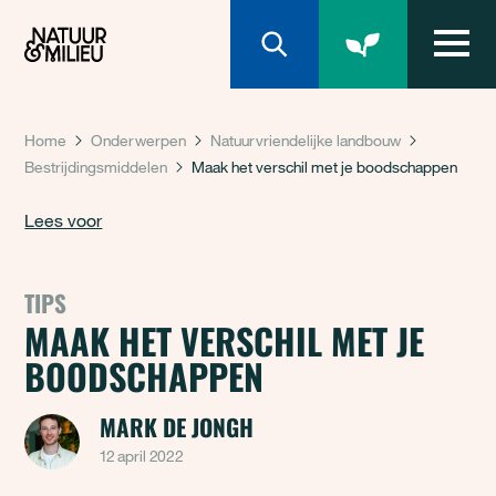
Natuur & Milieu homepage
Home
Onderwerpen
Natuurvriendelijke landbouw
Bestrijdingsmiddelen
Maak het verschil met je boodschappen
Lees voor
TIPS
MAAK HET VERSCHIL MET JE
BOODSCHAPPEN
MARK DE JONGH
12 april 2022