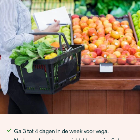
Ga 3 tot 4 dagen in de week voor vega.