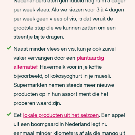
Nederlanders eten gemiddeld nog ruim 5 dagen
per week vlees. Als we kiezen voor 3 à 4 dagen
per week geen vlees of vis, is dat veruit de
grootste stap die we kunnen zetten om een
steentje bij te dragen.
Naast minder vlees en vis, kun je ook zuivel
vaker vervangen door een
plantaardig
alternatief
. Havermelk voor in je koffie
bijvoorbeeld, of kokosyoghurt in je muesli.
Supermarkten nemen steeds meer nieuwe
producten op in hun assortiment die het
proberen waard zijn.
Eet
lokale producten uit het seizoen
. Een appel
uit een boomgaard in Nederland legt nu
eenmaal minder kilometers af als die mango uit