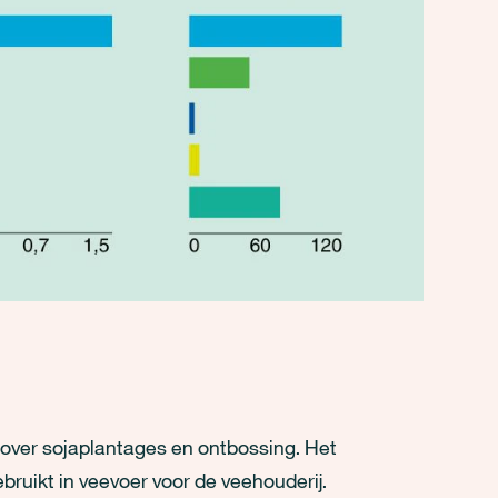
 over sojaplantages en ontbossing. Het
ruikt in veevoer voor de veehouderij.