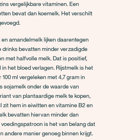
ins vergelijkbare vitaminen. Een
etten bevat dan koemelk. Het verschilt
gevoegd.
k en amandelmelk lijken daarentegen
e drinks bevatten minder verzadigde
met halfvolle melk. Dat is positief,
in het bloed verlagen. Rijstmelk is het
r 100 ml vergeleken met 4,7 gram in
ls sojamelk onder de waarde van
iant van plantaardige melk te kopen,
l zit hem in eiwitten en vitamine B2 en
elk bevatten hiervan minder dan
g voedingspatroon is het van belang dat
en andere manier genoeg binnen krijgt.