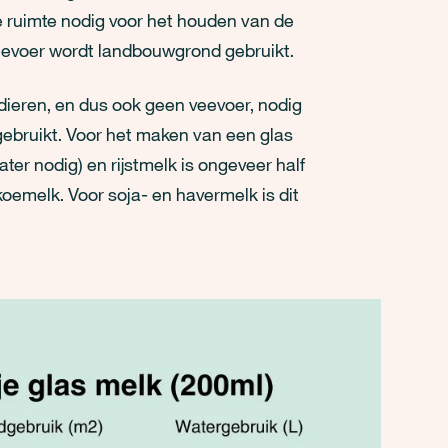
die ruimte nodig voor het houden van de
veevoer wordt landbouwgrond gebruikt.
dieren, en dus ook geen veevoer, nodig
 gebruikt. Voor het maken van een glas
 nodig) en rijstmelk is ongeveer half
koemelk. Voor soja- en havermelk is dit