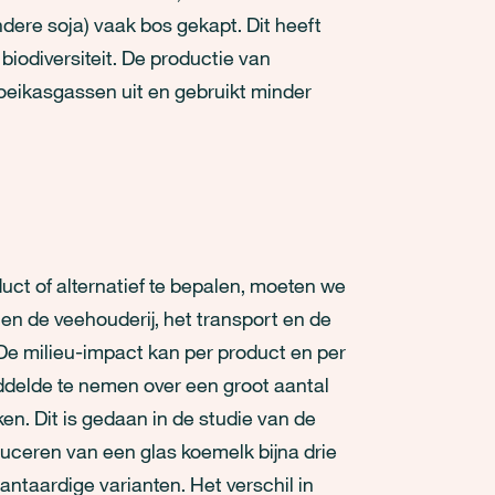
ere soja) vaak bos gekapt. Dit heeft
iodiversiteit. De productie van
oeikasgassen uit en gebruikt minder
ct of alternatief te bepalen, moeten we
 en de veehouderij, het transport en de
De milieu-impact kan per product en per
ddelde te nemen over een groot aantal
n. Dit is gedaan in de studie van de
oduceren van een glas koemelk bijna drie
antaardige varianten. Het verschil in