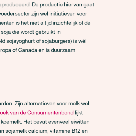
geproduceerd. De productie hiervan gaat
edersector zijn wel initiatieven voor
n is het niet altijd inzichtelijk of de
 soja die wordt gebruikt in
d sojayoghurt of sojaburgers) is wél
uropa of Canada en is duurzaam
den. Zijn alternatieven voor melk wel
zoek van de Consumentenbond
lijkt
koemelk. Het bevat evenveel eiwitten
aan sojamelk calcium, vitamine B12 en