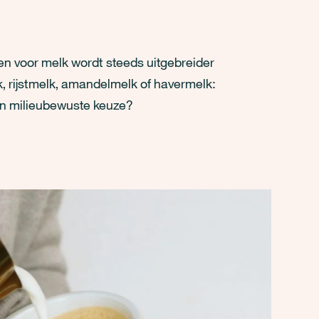
en voor melk wordt steeds uitgebreider
k, rijstmelk, amandelmelk of havermelk:
en milieubewuste keuze?