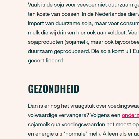
Vaak is de soja voor veevoer niet duurzaam 
ten koste van bossen. In de Nederlandse diervo
import van duurzame soja, maar voor consumente
melk die wij drinken hier ook aan voldoet. Veel
sojaproducten (sojamelk, maar ook bijvoorbeel
duurzaam geproduceerd. Die soja komt uit E
gecertificeerd.⠀ ⠀
GEZONDHEID
Dan is er nog het vraagstuk over voedingswaar
volwaardige vervangers? Volgens een
onder
sojamelk qua voedingswaarden het meest op 
en energie als ‘normale’ melk. Alleen als er 