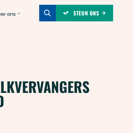
STEUN ONS
er ons
ELKVERVANGERS
D