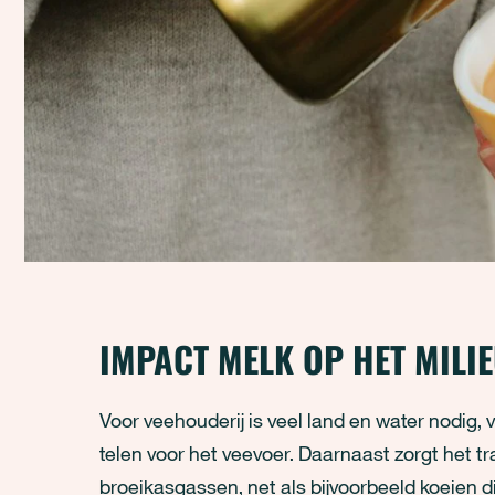
IMPACT MELK OP HET MILI
Voor veehouderij is veel land en water nodig,
telen voor het veevoer. Daarnaast zorgt het tr
broeikasgassen, net als bijvoorbeeld koeien d