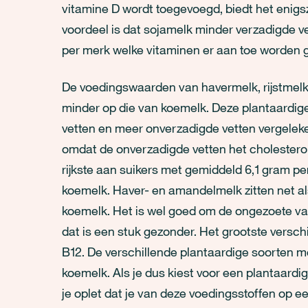
vitamine D wordt toegevoegd, biedt het enigsz
voordeel is dat sojamelk minder verzadigde v
per merk welke vitaminen er aan toe worden 
De voedingswaarden van havermelk, rijstmel
minder op die van koemelk. Deze plantaardig
vetten en meer onverzadigde vetten vergeleken 
omdat de onverzadigde vetten het cholesterol 
rijkste aan suikers met gemiddeld 6,1 gram pe
koemelk. Haver- en amandelmelk zitten net a
koemelk. Het is wel goed om de ongezoete var
dat is een stuk gezonder. Het grootste verschi
B12. De verschillende plantaardige soorten m
koemelk. Als je dus kiest voor een plantaardi
je oplet dat je van deze voedingsstoffen op e