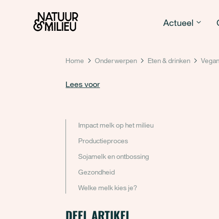
Natuur & Milieu homepage
Actueel
Home
Onderwerpen
Eten & drinken
Vegan
Lees voor
Impact melk op het milieu
Productieproces
Sojamelk en ontbossing
Gezondheid
Welke melk kies je?
DEEL ARTIKEL