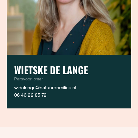
WIETSKE DE LANGE
Persvoorlichter
w.delange@natuurenmilieu.nl
06 46 22 85 72