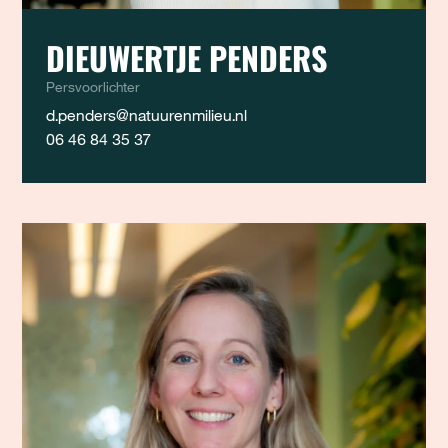
DIEUWERTJE PENDERS
Persvoorlichter
d.penders@natuurenmilieu.nl
06 46 84 35 37