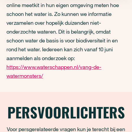
online meetkit in hun eigen omgeving meten hoe
schoon het water is. Zo kunnen we informatie
verzamelen over hopelijk duizenden niet-
onderzochte wateren. Dit is belangrijk, omdat
schoon water de basis is voor biodiversiteit in en
rond het water. Iedereen kan zich vanaf 10 juni
aanmelden als onderzoek op:
https://www.waterschappen.nl/vang-de-
watermonsters/
PERSVOORLICHTERS
Voor persgerelateerde vragen kun je terecht bij een