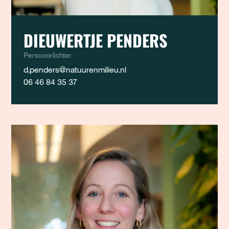
DIEUWERTJE PENDERS
Persvoorlichter
d.penders@natuurenmilieu.nl
06 46 84 35 37