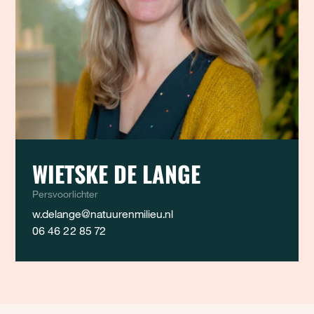
WIETSKE DE LANGE
Persvoorlichter
w.delange@natuurenmilieu.nl
06 46 22 85 72