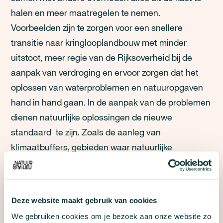
halen en meer maatregelen te nemen.
Voorbeelden zijn te zorgen voor een snellere
transitie naar kringlooplandbouw met minder
uitstoot, meer regie van de Rijksoverheid bij de
aanpak van verdroging en ervoor zorgen dat het
oplossen van waterproblemen en natuuropgaven
hand in hand gaan. In de aanpak van de problemen
dienen natuurlijke oplossingen de nieuwe
standaard te zijn. Zoals de aanleg van
klimaatbuffers, gebieden waar natuurlijke
processen de ruimte krijgen. In klimaatbuffers helpt
de natuur met het oplossen van waterproblemen.
Het water kan in deze gebieden worden
Deze website maakt gebruik van cookies
opgevangen en vastgehouden, wegzakken of op
We gebruiken cookies om je bezoek aan onze website zo
natuurlijke wijze wegvloeien.