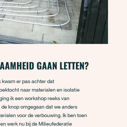
ZAAMHEID GAAN LETTEN?
Ik kwam er pas achter dat
oektocht naar materialen en isolatie
n ging ik een workshop reeks van
cht de knop omgegaan dat we anders
ialen voor de verbouwing. Ik ben toen
n werk nu bij de Milieufederatie