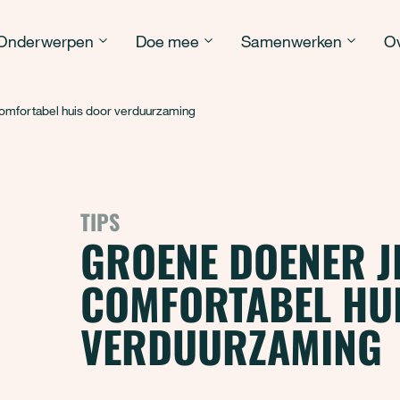
Onderwerpen
Doe mee
Samenwerken
Ov
omfortabel huis door verduurzaming
TIPS
GROENE DOENER JE
COMFORTABEL HU
VERDUURZAMING