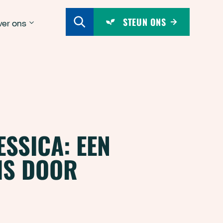
STEUN ONS
er ons
SSICA: EEN
IS DOOR