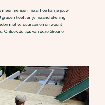
ds meer mensen, maar hoe kan je jouw
0 graden hoeft en je maandrekening
eleden met verduurzamen en woont
uis. Ontdek de tips van deze Groene