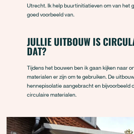
Utrecht. Ik help buurtinitiatieven om van het g
goed voorbeeld van.
JULLIE UITBOUW IS CIRCUL
DAT?
Tijdens het bouwen ben ik gaan kijken naar on
materialen er zijn om te gebruiken. De uitbo
hennepisolatie aangebracht en bijvoorbeeld de
circulaire materialen.