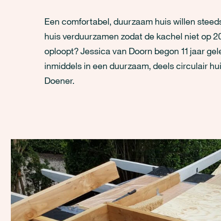
Een comfortabel, duurzaam huis willen stee
huis verduurzamen zodat de kachel niet op 2
oploopt? Jessica van Doorn begon 11 jaar g
inmiddels in een duurzaam, deels circulair h
Doener.