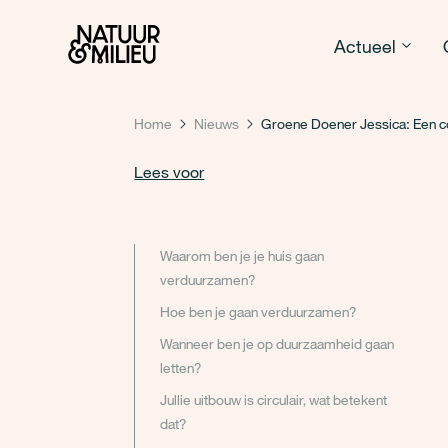
Natuur & Milieu homepage
Actueel
Home
Nieuws
Groene Doener Jessica: Een c
Lees voor
Waarom ben je je huis gaan
verduurzamen?
Hoe ben je gaan verduurzamen?
Wanneer ben je op duurzaamheid gaan
letten?
Jullie uitbouw is circulair, wat betekent
dat?