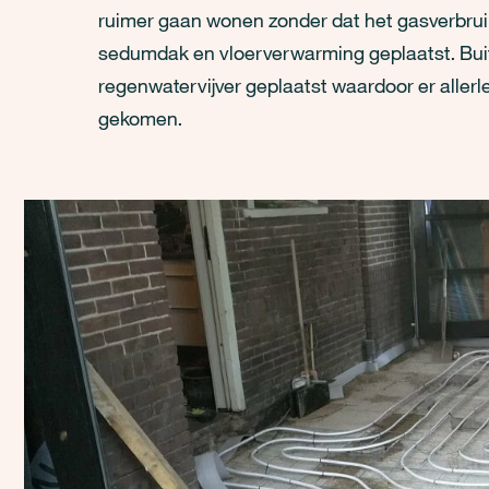
ruimer gaan wonen zonder dat het gasverbr
sedumdak en vloerverwarming geplaatst. Bui
regenwatervijver geplaatst waardoor er allerlei
gekomen.