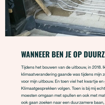
WANNEER BEN JE OP DUUR
Tijdens het bouwen van de uitbouw, in 2018. 
klimaatverandering gaande was tijdens mijn z
voor mijn uitbouw. En toen viel het kwartje e
Klimaatgesprekken volgen. Toen is bij mij e
moesten omgaan met spullen en ook met mater
ook gaan zoeken naar een duurzamere baan, e