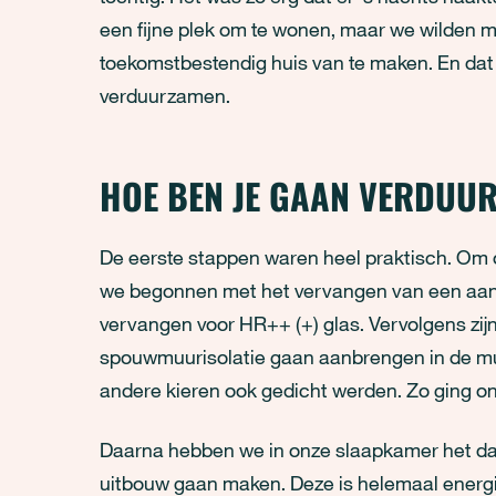
een fijne plek om te wonen, maar we wilden m
toekomstbestendig huis van te maken. En dat
verduurzamen.
HOE BEN JE GAAN VERDU
De eerste stappen waren heel praktisch. Om o
we begonnen met het vervangen van een aanta
vervangen voor HR++ (+) glas. Vervolgens zij
spouwmuurisolatie gaan aanbrengen in de mur
andere kieren ook gedicht werden. Zo ging on
Daarna hebben we in onze slaapkamer het dak
uitbouw gaan maken. Deze is helemaal energi