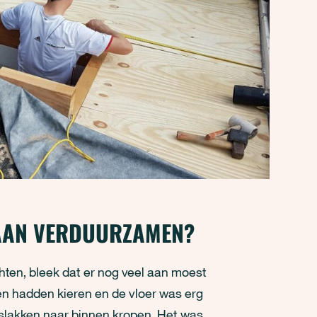
GAAN VERDUURZAMEN?
hten, bleek dat er nog veel aan moest
en hadden kieren en de vloer was erg
tslakken naar binnen kropen. Het was