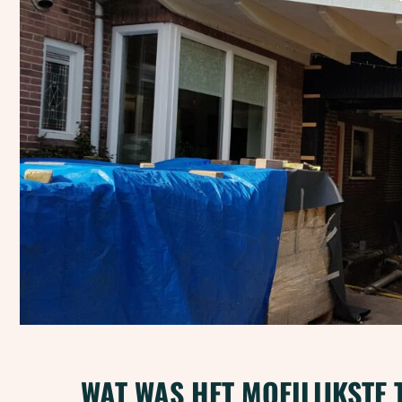
WAT WAS HET MOEILIJKSTE 