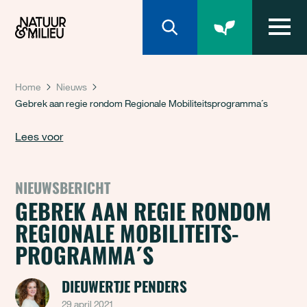
Natuur & Milieu homepage
Home
Nieuws
Gebrek aan regie rondom Regionale Mobiliteitsprogramma´s
Lees voor
NIEUWSBERICHT
GEBREK AAN REGIE RONDOM
REGIONALE MOBILITEITS-
PROGRAMMA´S
DIEUWERTJE PENDERS
29 april 2021