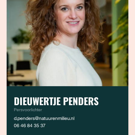
DIEUWERTJE PENDERS
Persvoorlichter
d.penders@natuurenmilieu.nl
06 46 84 35 37