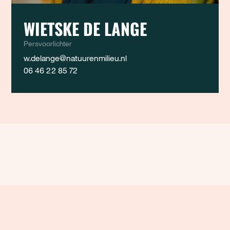
WIETSKE DE LANGE
Persvoorlichter
w.delange@natuurenmilieu.nl
06 46 22 85 72