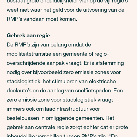
bestaat grote onduidelijkheid. Vier op de vijf regio’s
weet niet waar het geld voor de uitvoering van de
RMP’s vandaan moet komen.
Gebrek aan regie
De RMP’s zijn van belang omdat de
mobiliteitstransitie een gemeente of regio-
overschrijdende aanpak vraagt. Er is afstemming
nodig over bijvoorbeeld zero emissie zones voor
stadslogistiek, het stimuleren van elektrische
deelauto’s en de aanleg van snelfietspaden. Een
zero emissie zone voor stadslogistiek vraagt
immers ook om laadinfrastructuur voor
bestelbussen in omliggende gemeenten. Het
gebrek aan centrale regie zorgt echter dat er grote
inhoudelijke verschillen tussen RMP’s zijn. “De