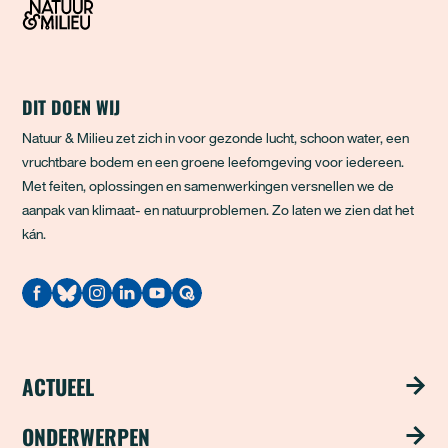
DIT DOEN WIJ
Natuur & Milieu zet zich in voor gezonde lucht, schoon water, een
vruchtbare bodem en een groene leefomgeving voor iedereen.
Met feiten, oplossingen en samenwerkingen versnellen we de
aanpak van klimaat- en natuurproblemen. Zo laten we zien dat het
kán.
Quodari
ACTUEEL
Nieuws
ONDERWERPEN