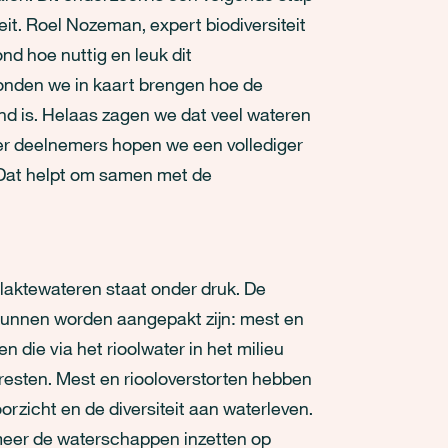
eit. Roel Nozeman, expert biodiversiteit
nd hoe nuttig en leuk dit
onden we in kaart brengen hoe de
and is. Helaas zagen we dat veel wateren
er deelnemers hopen we een vollediger
. Dat helpt om samen met de
laktewateren staat onder druk. De
 kunnen worden aangepakt zijn: mest en
n die via het rioolwater in het milieu
fresten. Mest en riooloverstorten hebben
orzicht en de diversiteit aan waterleven.
er de waterschappen inzetten op