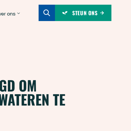
STEUN ONS
er ons
GD OM
 WATEREN TE