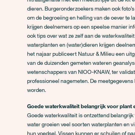
dieren. Burgeronderzoekers maken ook foto’s
om de begroeiing en helling van de oever te l
krijgen deelnemers op een speelse manier inf
ook tips over wat ze zelf aan de waterkwaliteit
waterplanten en (water)dieren krijgen deelnem
het najaar publiceert Natuur & Milieu een uitge
van de duizenden gemeten wateren geanalys
wetenschappers van NIOO-KNAW, ter validati
professioneel nagemeten. De meetgegevens k
worden.
Goede waterkwaliteit belangrijk voor plant 
Goede waterkwaliteit is ontzettend belangrijk 
water groeien veel soorten waterplanten en v
hun voedsel. Vissen kunnen er schuilen of pa