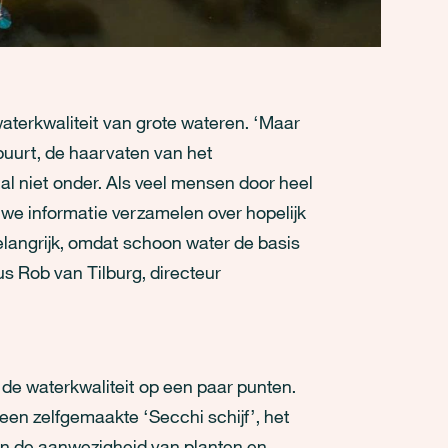
aterkwaliteit van grote wateren. ‘Maar
 buurt, de haarvaten van het
al niet onder. Als veel mensen door heel
we informatie verzamelen over hopelijk
elangrijk, omdat schoon water de basis
dus Rob van Tilburg, directeur
de waterkwaliteit op een paar punten.
en zelfgemaakte ‘Secchi schijf’, het
 en de aanwezigheid van planten en