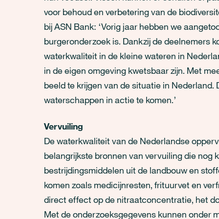
voor behoud en verbetering van de biodiversit
bij ASN Bank: ‘Vorig jaar hebben we aangetoo
burgeronderzoek is. Dankzij de deelnemers k
waterkwaliteit in de kleine wateren in Nederl
in de eigen omgeving kwetsbaar zijn. Met me
beeld te krijgen van de situatie in Nederland
waterschappen in actie te komen.’
Vervuiling
De waterkwaliteit van de Nederlandse opperv
belangrijkste bronnen van vervuiling die nog
bestrijdingsmiddelen uit de landbouw en stoffe
komen zoals medicijnresten, frituurvet en ver
direct effect op de nitraatconcentratie, het do
Met de onderzoeksgegevens kunnen onder me