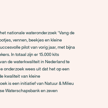
het nationale wateronderzoek ‘Vang de
ootjes, vennen, beekjes en kleine
cesvolle pilot van vorig jaar, met bijna
rs. In totaal zijn er 15.000 kits
van de waterkwaliteit in Nederland te
nce onderzoek wees uit dat het op een
e kwaliteit van kleine
k is een initiatief van Natuur & Milieu
dse Waterschapsbank en zeven