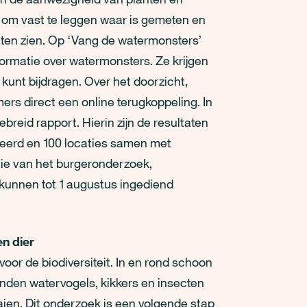
 om vast te leggen waar is gemeten en
aten zien. Op ‘Vang de watermonsters’
ormatie over watermonsters. Ze krijgen
 kunt bijdragen. Over het doorzicht,
ers direct een online terugkoppeling. In
breid rapport. Hierin zijn de resultaten
eerd en 100 locaties samen met
e van het burgeronderzoek,
unnen tot 1 augustus ingediend
en dier
voor de biodiversiteit. In en rond schoon
inden watervogels, kikkers en insecten
aien. Dit onderzoek is een volgende stap