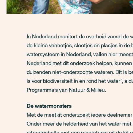
In Nederland monitort de overheid vooral de w
de kleine vennetjes, slootjes en plasjes in de
watersysteem in Nederland, vallen hier meest
Nederland met dit onderzoek helpen, kunnen 
duizenden niet-onderzochte wateren. Dit is b
is voor biodiversiteit in en rond het water’, al
Programma’s van Natuur & Milieu.
De watermonsters
Met de meetkit onderzoekt iedere deelnemer 
Onder meer de helderheid van het water met e
nitraatgehalte met een meetstripje uit de kit