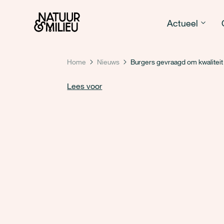
Natuur & Milieu homepage
Actueel
Home
Nieuws
Burgers gevraagd om kwaliteit
Lees voor