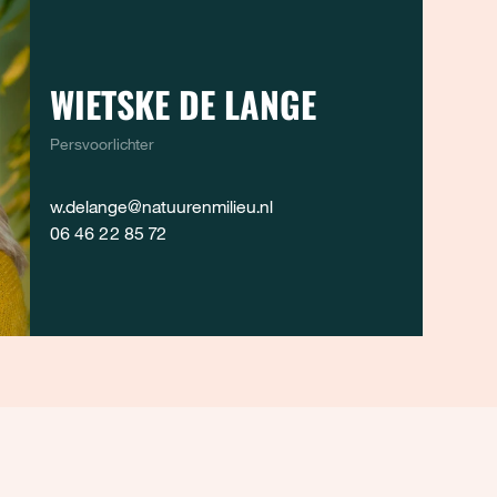
WIETSKE DE LANGE
Persvoorlichter
w.delange@natuurenmilieu.nl
06 46 22 85 72