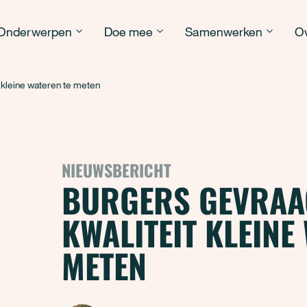
Onderwerpen
Doe mee
Samenwerken
Ov
 kleine wateren te meten
NIEUWSBERICHT
BURGERS GEVRAA
KWALITEIT KLEINE
METEN