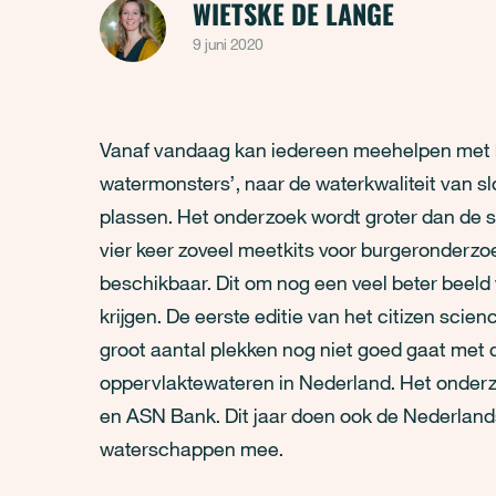
WIETSKE DE LANGE
9 juni 2020
Vanaf vandaag kan iedereen meehelpen met 
watermonsters’, naar de waterkwaliteit van sl
plassen. Het onderzoek wordt groter dan de suc
vier keer zoveel meetkits voor burgeronderzoeke
beschikbaar. Dit om nog een veel beter beeld 
krijgen. De eerste editie van het citizen scie
groot aantal plekken nog niet goed gaat met d
oppervlaktewateren in Nederland. Het onderzoe
en ASN Bank. Dit jaar doen ook de Nederlan
waterschappen mee.