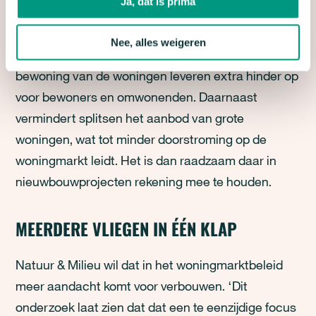
Ja, dat is prima
materiaalproductie 85% tot 50% lager is. Aan
verbouw zijn ook nadelen verbonden. De
Nee, alles weigeren
bouwwerkzaamheden en de intensievere
bewoning van de woningen leveren extra hinder op
voor bewoners en omwonenden. Daarnaast
vermindert splitsen het aanbod van grote
woningen, wat tot minder doorstroming op de
woningmarkt leidt. Het is dan raadzaam daar in
nieuwbouwprojecten rekening mee te houden.
MEERDERE VLIEGEN IN ÉÉN KLAP
Natuur & Milieu wil dat in het woningmarktbeleid
meer aandacht komt voor verbouwen. ‘Dit
onderzoek laat zien dat dat een te eenzijdige focus