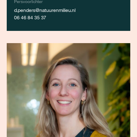
Persvoorlichter
d.penders@natuurenmilieu.nl
06 46 84 35 37