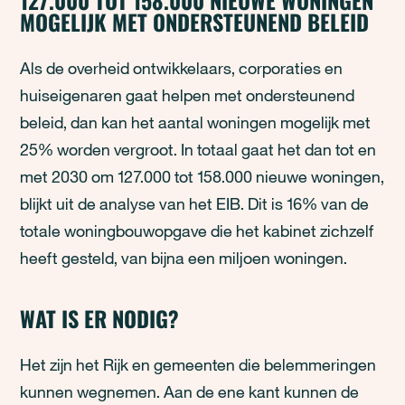
127.000 TOT 158.000 NIEUWE WONINGEN
MOGELIJK MET ONDERSTEUNEND BELEID
Als de overheid ontwikkelaars, corporaties en
huiseigenaren gaat helpen met ondersteunend
beleid, dan kan het aantal woningen mogelijk met
25% worden vergroot. In totaal gaat het dan tot en
met 2030 om 127.000 tot 158.000 nieuwe woningen,
blijkt uit de analyse van het EIB. Dit is 16% van de
totale woningbouwopgave die het kabinet zichzelf
heeft gesteld, van bijna een miljoen woningen.
WAT IS ER NODIG?
Het zijn het Rijk en gemeenten die belemmeringen
kunnen wegnemen. Aan de ene kant kunnen de