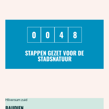
0
0
4
8
STAPPEN GEZET VOOR DE
STADSNATUUR
Hilversum zuid
BAUDIEN