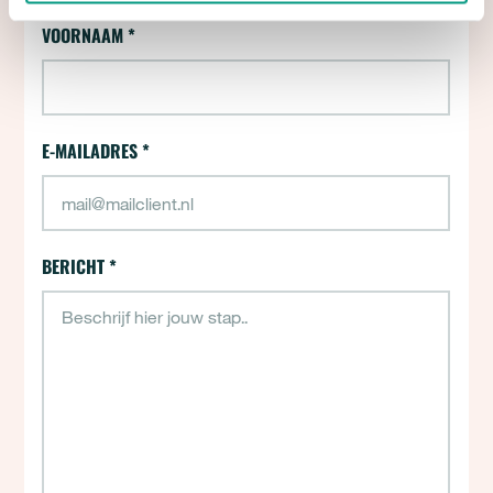
VOORNAAM
*
E-MAILADRES
*
BERICHT
*