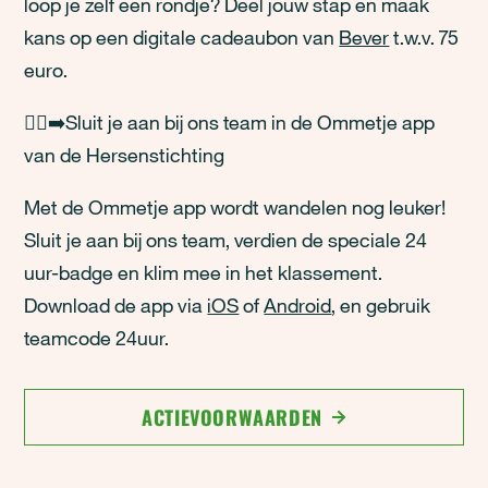
loop je zelf een rondje? Deel jouw stap en maak
kans op een digitale cadeaubon van
Bever
t.w.v. 75
euro.
🚶‍♀️‍➡️Sluit je aan bij ons team in de Ommetje app
van de Hersenstichting
Met de Ommetje app wordt wandelen nog leuker!
Sluit je aan bij ons team, verdien de speciale 24
uur-badge en klim mee in het klassement.
Download de app via
iOS
of
Android
, en gebruik
teamcode 24uur.
ACTIEVOORWAARDEN