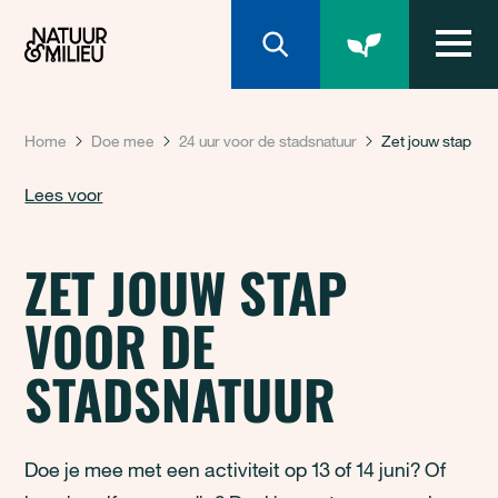
Natuur & Milieu homepage
Home
Doe mee
24 uur voor de stadsnatuur
Zet jouw stap
Lees voor
ZET JOUW STAP
VOOR DE
STADSNATUUR
Doe je mee met een activiteit op 13 of 14 juni? Of