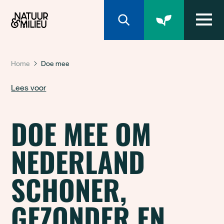
Natuur & Milieu homepage
Home
Doe mee
Lees voor
DOE MEE OM
NEDERLAND
SCHONER,
GEZONDER EN