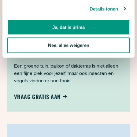
beeld.
Details tonen
MEER OVER DE TENTOONSTELLING
Ja, dat is prima
Nee, alles weigeren
TUINGIDS VOOR EEN GROENE TUIN
Een groene tuin, balkon of dakterras is niet alleen
een fijne plek voor jezelf, maar ook insecten en
vogels vinden er een thuis.
VRAAG GRATIS AAN