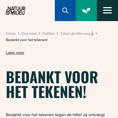
Natuur & Milieu homepage
Home
Doe mee
Petities
Teken de hitte weg 🌡️
Bedankt voor het tekenen!
Lees voor
BEDANKT VOOR
HET TEKENEN!
Bedankt voor het tekenen tegen de hitte! Je ontvangt