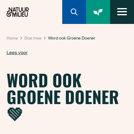
Natuur & Milieu homepage
Home
Doe mee
Word ook Groene Doener
Lees voor
WORD OOK
GROENE DOENER
💚