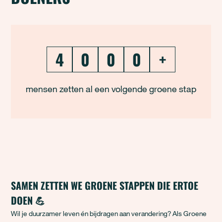
4
0
0
0
+
mensen zetten al een volgende groene stap
SAMEN ZETTEN WE GROENE STAPPEN DIE ERTOE
DOEN 💪
Wil je duurzamer leven én bijdragen aan verandering? Als Groene