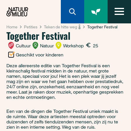
Natuur & Milieu homepage
Home
Petities
Teken de hitte weg 🌡️
Together Festival
Together Festival
Cultuur
Natuur
Workshop
25
Geschikt voor kinderen
Deze allereerste editie van Together Festival is een
kleinschalig festival midden in de natuur, met grote
namen, speciaal voor jou! Het is een plek waar jij jezelf
mag zijn en waar we het gaan hebben over prestatiedruk,
24/7 online zijn, onzekerheid, eenzaamheid en nog veel
meer. Laat je raken door muziek, openhartige gesprekken
en echte ontmoetingen.
Een van de dingen die Together Festival uniek maakt is
de ruimte. Waar deze artiesten meestal optreden voor
duizenden of zelfs tienduizenden mensen, zijn zij nu te
zien in een intieme setting. Weg van de ruis.