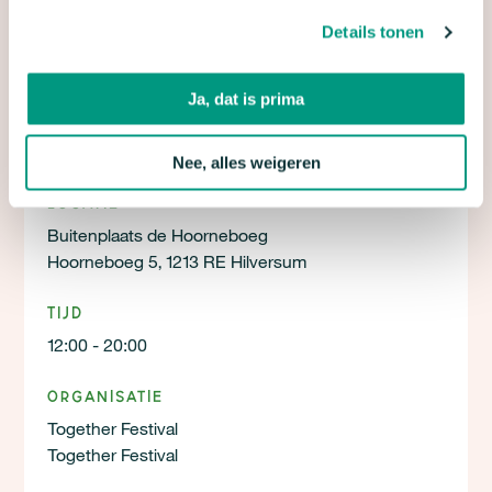
Details tonen
Ja, dat is prima
Nee, alles weigeren
Locatie
Buitenplaats de Hoorneboeg
Hoorneboeg 5, 1213 RE Hilversum
Tijd
12:00 - 20:00
Organisatie
Together Festival
Together Festival