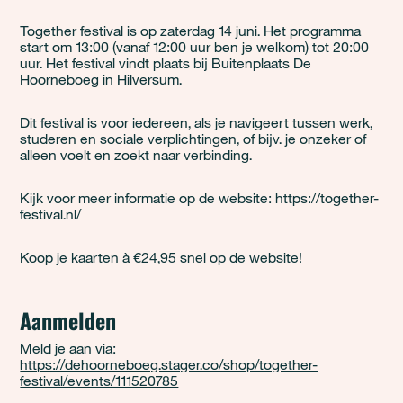
Together festival is op zaterdag 14 juni. Het programma
start om 13:00 (vanaf 12:00 uur ben je welkom) tot 20:00
uur. Het festival vindt plaats bij Buitenplaats De
Hoorneboeg in Hilversum.
Dit festival is voor iedereen, als je navigeert tussen werk,
studeren en sociale verplichtingen, of bijv. je onzeker of
alleen voelt en zoekt naar verbinding.
Kijk voor meer informatie op de website: https://together-
festival.nl/
Koop je kaarten à €24,95 snel op de website!
Aanmelden
Meld je aan via:
https://dehoorneboeg.stager.co/shop/together-
festival/events/111520785