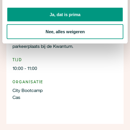
Ja, dat is prima
Locatie
Nee, alles weigeren
Leijpark Tilburg – We verzamelen voor de
parkeerplaats bij de Kwantum.
Tijd
10:00 - 11:00
Organisatie
City Bootcamp
Cas