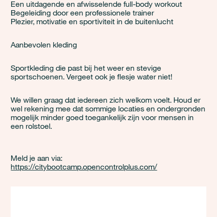
Een uitdagende en afwisselende full-body workout
Begeleiding door een professionele trainer
Plezier, motivatie en sportiviteit in de buitenlucht
Aanbevolen kleding
Sportkleding die past bij het weer en stevige
sportschoenen. Vergeet ook je flesje water niet!
We willen graag dat iedereen zich welkom voelt. Houd er
wel rekening mee dat sommige locaties en ondergronden
mogelijk minder goed toegankelijk zijn voor mensen in
een rolstoel.
Meld je aan via:
https://citybootcamp.opencontrolplus.com/