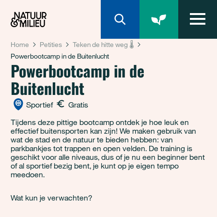
Natuur & Milieu homepage
Home
Petities
Teken de hitte weg 🌡️
Powerbootcamp in de Buitenlucht
Powerbootcamp in de
Buitenlucht
Sportief
Gratis
Tijdens deze pittige bootcamp ontdek je hoe leuk en
effectief buitensporten kan zijn! We maken gebruik van
wat de stad en de natuur te bieden hebben: van
parkbankjes tot trappen en open velden. De training is
geschikt voor alle niveaus, dus of je nu een beginner bent
of al sportief bezig bent, je kunt op je eigen tempo
meedoen.
Wat kun je verwachten?