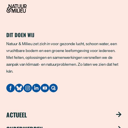
DIT DOEN WIJ
Natuur & Milieu zet zich in voor gezonde lucht, schoon water, een
vruchtbare bodem en een groene leefomgeving voor iedereen.
Met feiten, oplossingen en samenwerkingen versnellen we de
aanpak van klimaat- en natuurproblemen. Zo laten we zien dat het
kán.
Quodari
ACTUEEL
Nieuws