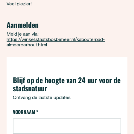
Veel plezier!
Aanmelden
Meld je aan via:
https://winkel.staatsbosbeheer.nl/kabouterpad-
almeerderhout.html
Blijf op de hoogte van 24 uur voor de
stadsnatuur
Ontvang de laatste updates
VOORNAAM
*
24 uur - Aanmelden (opt-ins)