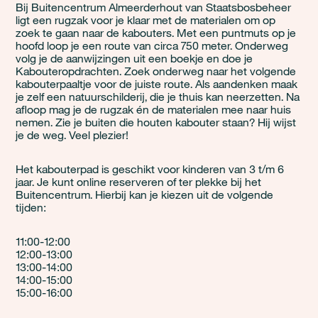
Bij Buitencentrum Almeerderhout van Staatsbosbeheer
ligt een rugzak voor je klaar met de materialen om op
zoek te gaan naar de kabouters. Met een puntmuts op je
hoofd loop je een route van circa 750 meter. Onderweg
volg je de aanwijzingen uit een boekje en doe je
Kabouteropdrachten. Zoek onderweg naar het volgende
kabouterpaaltje voor de juiste route. Als aandenken maak
je zelf een natuurschilderij, die je thuis kan neerzetten. Na
afloop mag je de rugzak én de materialen mee naar huis
nemen. Zie je buiten die houten kabouter staan? Hij wijst
je de weg. Veel plezier!
Het kabouterpad is geschikt voor kinderen van 3 t/m 6
jaar. Je kunt online reserveren of ter plekke bij het
Buitencentrum. Hierbij kan je kiezen uit de volgende
tijden:
11:00-12:00
12:00-13:00
13:00-14:00
14:00-15:00
15:00-16:00