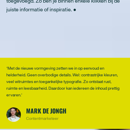
toegevoegd. Zo ben je binnen enkele klikken bij de
juiste informatie of inspiratie. ●
‘Met de nieuwe vormgeving zetten we in op eenvoud en
helderheid. Geen overbodige details. Wel: contrastrijke kleuren,
veel witruimtes en toegankelijke typografie. Zo ontstaat rust,
ruimte en leesbaarheid. Daardoor kan iedereen de inhoud prettig
ervaren.'
MARK DE JONGH
Contentmarketeer