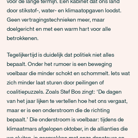
voor de lange termijn. Een kabinet dat ons land
door stikstof-, water- en klimaatopgaven loodst.
Geen vertragingstechnieken meer, maar
doelgericht en met een warm hart voor alle
betrokkenen.
Tegelijkertijd is duidelijk dat politiek niet alles
bepaalt. Onder het rumoer is een beweging
voelbaar die minder schokt en schommelt. Iets wat
zich minder laat sturen door peilingen of
coalitiepuzzels. Zoals Stef Bos zingt: ‘De dagen
van het jaar lijken te vertellen hoe het ons vergaat,
maar er is een onderstroom die de richting
bepaalt.’ Die onderstroom is voelbaar: tijdens de
klimaatmars afgelopen oktober, in de allianties die
we sluiten, in gesprekken met onze donateurs en