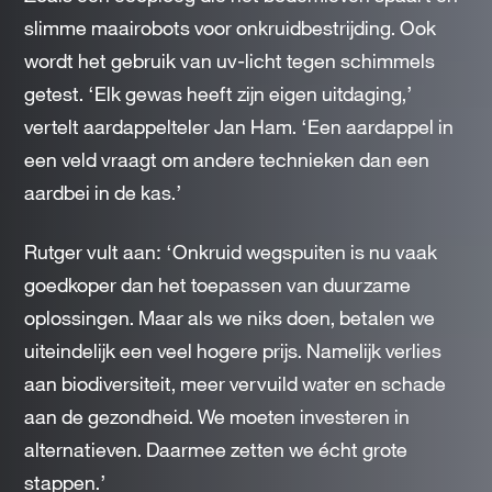
slimme maairobots voor onkruidbestrijding. Ook
wordt het gebruik van uv-licht tegen schimmels
getest. ‘Elk gewas heeft zijn eigen uitdaging,’
vertelt aardappelteler Jan Ham. ‘Een aardappel in
een veld vraagt om andere technieken dan een
aardbei in de kas.’
Rutger vult aan: ‘Onkruid wegspuiten is nu vaak
goedkoper dan het toepassen van duurzame
oplossingen. Maar als we niks doen, betalen we
uiteindelijk een veel hogere prijs. Namelijk verlies
aan biodiversiteit, meer vervuild water en schade
aan de gezondheid. We moeten investeren in
alternatieven. Daarmee zetten we écht grote
stappen.’