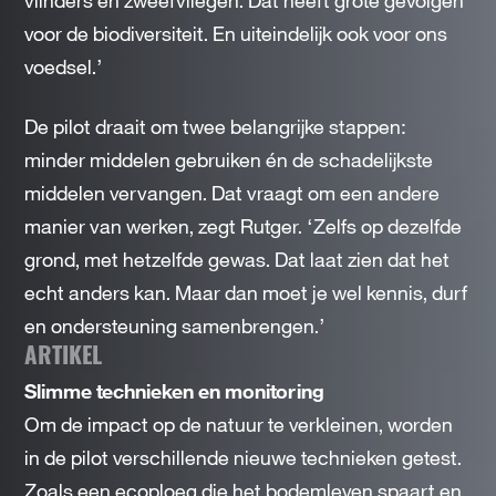
vlinders en zweefvliegen. Dat heeft grote gevolgen
voor de biodiversiteit. En uiteindelijk ook voor ons
voedsel.’
De pilot draait om twee belangrijke stappen:
minder middelen gebruiken én de schadelijkste
middelen vervangen. Dat vraagt om een andere
manier van werken, zegt Rutger. ‘Zelfs op dezelfde
grond, met hetzelfde gewas. Dat laat zien dat het
echt anders kan. Maar dan moet je wel kennis, durf
en ondersteuning samenbrengen.’
ARTIKEL
Slimme technieken en monitoring
Om de impact op de natuur te verkleinen, worden
in de pilot verschillende nieuwe technieken getest.
Zoals een ecoploeg die het bodemleven spaart en