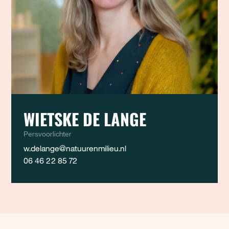
WIETSKE DE LANGE
Persvoorlichter
w.delange@natuurenmilieu.nl
06 46 22 85 72