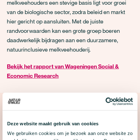
melkveehouders een stevige basis ligt voor groei
van de biologische sector, zodra beleid en markt
hier gericht op aansluiten. Met de juiste
randvoorwaarden kan een grote groep boeren
daadwerkelijk bijdragen aan een duurzamere,
natuurinclusieve melkveehouderij.
Bekijk het rapport van Wageningen Social &
Economic Research
PERSVOORLICHTERS
Deze website maakt gebruik van cookies
Voor persgerelateerde vragen kun je terecht bij een
We gebruiken cookies om je bezoek aan onze website zo