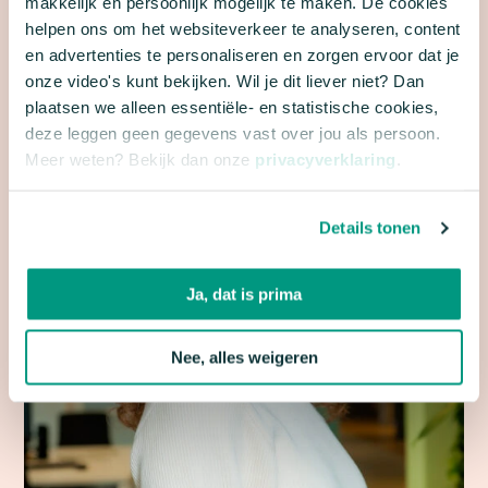
makkelijk en persoonlijk mogelijk te maken. De cookies
van onze persvoorlichters.
helpen ons om het websiteverkeer te analyseren, content
en advertenties te personaliseren en zorgen ervoor dat je
onze video's kunt bekijken. Wil je dit liever niet? Dan
plaatsen we alleen essentiële- en statistische cookies,
deze leggen geen gegevens vast over jou als persoon.
Meer weten? Bekijk dan onze
privacyverklaring
.
Details tonen
Ja, dat is prima
Nee, alles weigeren