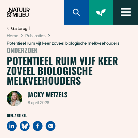
Natuur & Milieu homepage
Ga terug
Home
Publicaties
Potentieel ruim vijf keer zoveel biologische melkveehouders
ONDERZOEK
POTENTIEEL RUIM VIJF KEER
ZOVEEL BIOLOGISCHE
MELKVEEHOUDERS
JACKY WETZELS
8 april 2026
DEEL ARTIKEL