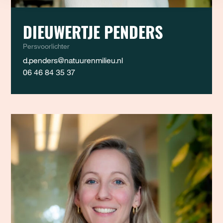
DIEUWERTJE PENDERS
Persvoorlichter
d.penders@natuurenmilieu.nl
06 46 84 35 37