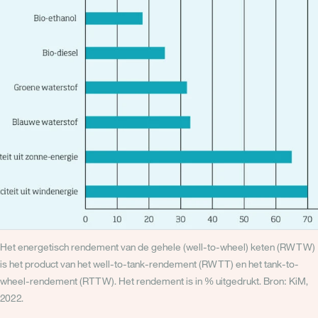
Het energetisch rendement van de gehele (well-to-wheel) keten (RWTW)
is het product van het well-to-tank-rendement (RWTT) en het tank-to-
wheel-rendement (RTTW). Het rendement is in % uitgedrukt. Bron: KiM,
2022.