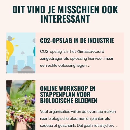
DIT VIND JE MISSCHIEN OOK
INTERESSANT
CO2-OPSLAG IN DE INDUSTRIE
CO2-opslag is in het Klimaatakkoord
aangedragen als oplossing hiervoor, maar
een échte oplossing tegen
klimaatverandering is het niet. In dit artikel
lees je er meer over.
ONLINE WORKSHOP EN
STAPPENPLAN VOOR
BIOLOGISCHE BLOEMEN
Veel organisaties willen de overstap maken
naar biologische bloemen en planten als
cadeau of geschenk. Dat gaat niet altijd even