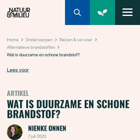
Natuur & Milieu homepage
Home
Onderwerpen
Reizen & vervoer
Alternatieve brandstoffen
Wat is duurzame en schone brandstof?
Lees voor
ARTIKEL
WAT IS DUURZAME EN SCHONE
BRANDSTOF?
NIENKE ONNEN
7 juli 2023