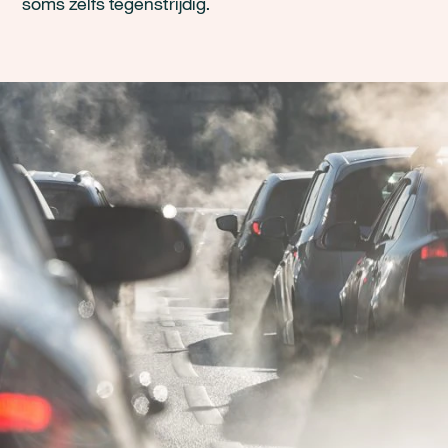
soms zelfs tegenstrijdig.