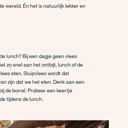
e wereld. Én het is natuurlijk lekker en
de lunch? Bij een dagje geen vlees
t zo snel aan het ontbijt, lunch of de
lees eten. Sluipvlees wordt dat
an zijn dat we het eten. Denk aan een
 bij de borrel. Probeer een keertje
e tijdens de lunch.