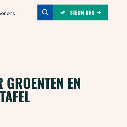
STEUN ONS
er ons
R GROENTEN EN
TAFEL