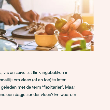
 vis en zuivel zit flink ingebakken in
eilijk om vlees (af en toe) te laten
eleden met de term ‘flexitariër’. Maar
ijdens een dagje zonder vlees? En waarom