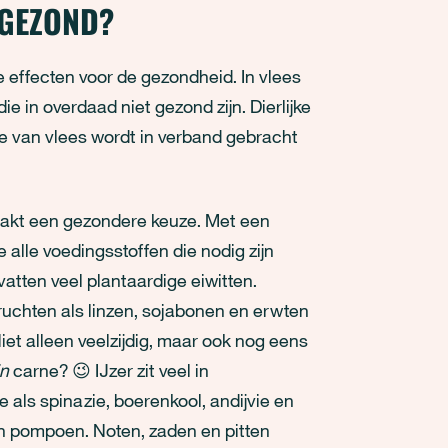
 GEZOND?
effecten voor de gezondheid. In vlees
ie in overdaad niet gezond zijn. Dierlijke
e van vlees wordt in verband gebracht
aakt een gezondere keuze. Met een
alle voedingsstoffen die nodig zijn
atten veel plantaardige eiwitten.
uchten als linzen, sojabonen en erwten
iet alleen veelzijdig, maar ook nog eens
in
carne? 😉 IJzer zit veel in
als spinazie, boerenkool, andijvie en
en pompoen. Noten, zaden en pitten