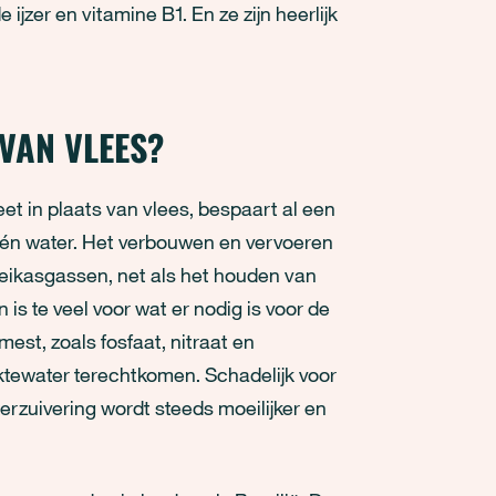
ijzer en vitamine B1. En ze zijn heerlijk
VAN VLEES?
t in plaats van vlees, bespaart al een
 én water. Het verbouwen en vervoeren
oeikasgassen, net als het houden van
 is te veel voor wat er nodig is voor de
est, zoals fosfaat, nitraat en
tewater terechtkomen. Schadelijk voor
erzuivering wordt steeds moeilijker en