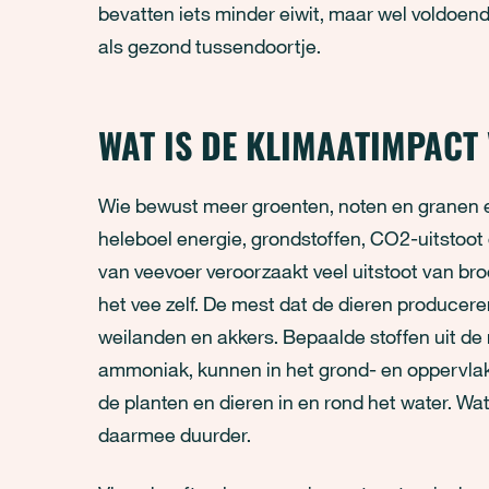
bevatten iets minder eiwit, maar wel voldoende 
als gezond tussendoortje.
WAT IS DE KLIMAATIMPACT 
Wie bewust meer groenten, noten en granen ee
heleboel energie, grondstoffen, CO2-uitstoot
van veevoer veroorzaakt veel uitstoot van br
het vee zelf. De mest dat de dieren produceren
weilanden en akkers. Bepaalde stoffen uit de m
ammoniak, kunnen in het grond- en oppervlak
de planten en dieren in en rond het water. Wat
daarmee duurder.