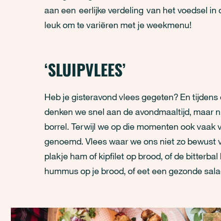
aan een eerlijke verdeling van het voedsel in d
leuk om te variëren met je weekmenu!
‘SLUIPVLEES’
Heb je gisteravond vlees gegeten? En tijdens 
denken we snel aan de avondmaaltijd, maar nie
borrel. Terwijl we op die momenten ook vaak v
genoemd. Vlees waar we ons niet zo bewust v
plakje ham of kipfilet op brood, of de bitterbal
hummus op je brood, of eet een gezonde salad