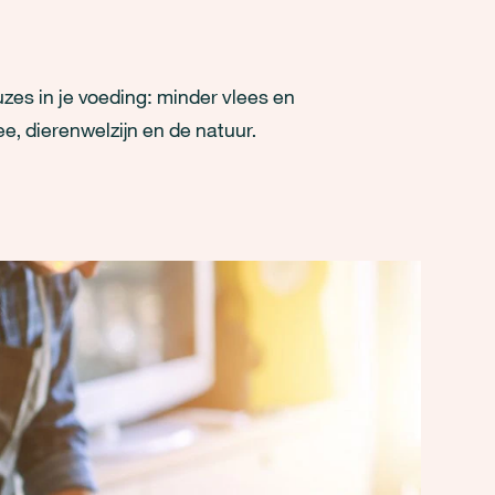
es in je voeding: minder vlees en
e, dierenwelzijn en de natuur.