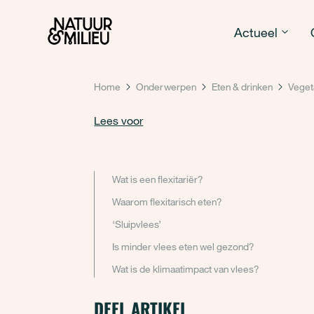
Natuur & Milieu homepage
Actueel
Home
Onderwerpen
Eten & drinken
Veget
Lees voor
Wat is een flexitariër?
Waarom flexitarisch eten?
‘Sluipvlees’
Is minder vlees eten wel gezond?
Wat is de klimaatimpact van vlees?
DEEL ARTIKEL