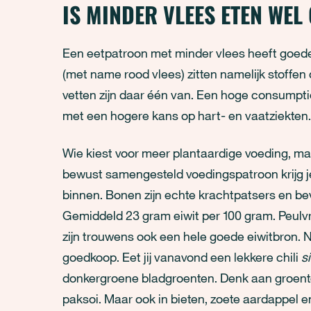
IS MINDER VLEES ETEN WEL
Een eetpatroon met minder vlees heeft goede 
(met name rood vlees) zitten namelijk stoffen d
vetten zijn daar één van. Een hoge consumpti
met een hogere kans op hart- en vaatziekten.
Wie kiest voor meer plantaardige voeding, m
bewust samengesteld voedingspatroon krijg je 
binnen. Bonen zijn echte krachtpatsers en bev
Gemiddeld 23 gram eiwit per 100 gram. Peulvr
zijn trouwens ook een hele goede eiwitbron. N
goedkoop. Eet jij vanavond een lekkere chili
s
donkergroene bladgroenten. Denk aan groente 
paksoi. Maar ook in bieten, zoete aardappel 