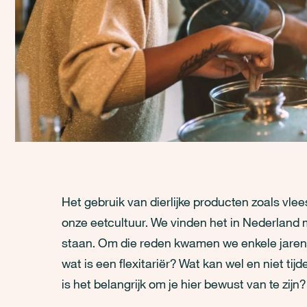
Het gebruik van dierlijke producten zoals vlees,
onze eetcultuur. We vinden het in Nederland mo
staan. Om die reden kwamen we enkele jaren g
wat is een flexitariër? Wat kan wel en niet t
is het belangrijk om je hier bewust van te zijn?