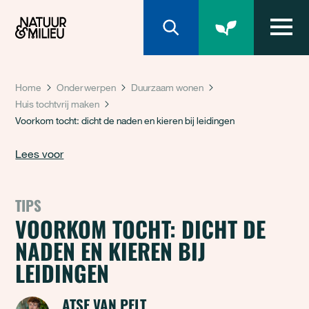
Natuur & Milieu homepage
Home
Onderwerpen
Duurzaam wonen
Huis tochtvrij maken
Voorkom tocht: dicht de naden en kieren bij leidingen
Lees voor
TIPS
VOORKOM TOCHT: DICHT DE
NADEN EN KIEREN BIJ
LEIDINGEN
ATSE VAN PELT