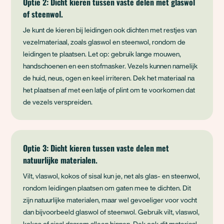
Optie 2: Dicht kieren tussen vaste delen met glaswol
of steenwol.
Je kunt de kieren bij leidingen ook dichten met restjes van
vezelmateriaal, zoals glaswol en steenwol, rondom de
leidingen te plaatsen. Let op: gebruik lange mouwen,
handschoenen en een stofmasker. Vezels kunnen namelijk
de huid, neus, ogen en keel irriteren. Dek het materiaal na
het plaatsen af met een latje of plint om te voorkomen dat
de vezels verspreiden.
Optie 3: Dicht kieren tussen vaste delen met
natuurlijke materialen.
Vilt, vlaswol, kokos of sisal kun je, net als glas- en steenwol,
rondom leidingen plaatsen om gaten mee te dichten. Dit
zijn natuurlijke materialen, maar wel gevoeliger voor vocht
dan bijvoorbeeld glaswol of steenwol. Gebruik vilt, vlaswol,
kokos of sisal daarom alleen binnen. Dek ook dit materiaal