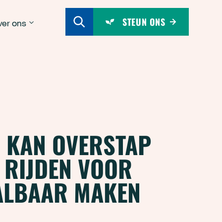
STEUN ONS
er ons
G KAN OVERSTAP
 RIJDEN VOOR
ALBAAR MAKEN