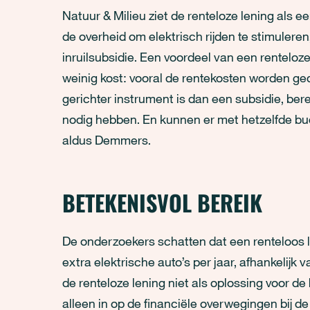
Natuur & Milieu ziet de renteloze lening als 
de overheid om elektrisch rijden te stimulere
inruilsubsidie. Een voordeel van een renteloze 
weinig kost: vooral de rentekosten worden ged
gerichter instrument is dan een subsidie, ber
nodig hebben. En kunnen er met hetzelfde b
aldus Demmers.
BETEKENISVOL BEREIK
De onderzoekers schatten dat een renteloos l
extra elektrische auto’s per jaar, afhankelijk 
de renteloze lening niet als oplossing voor de
alleen in op de financiële overwegingen bij d