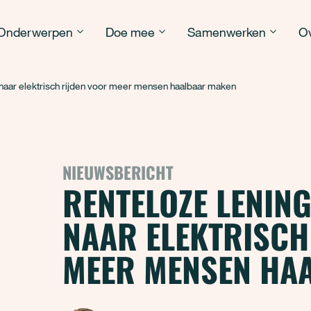
Onderwerpen
Doe mee
Samenwerken
Ov
 naar elektrisch rijden voor meer mensen haalbaar maken
NIEUWSBERICHT
RENTELOZE LENIN
NAAR ELEKTRISCH
MEER MENSEN HA