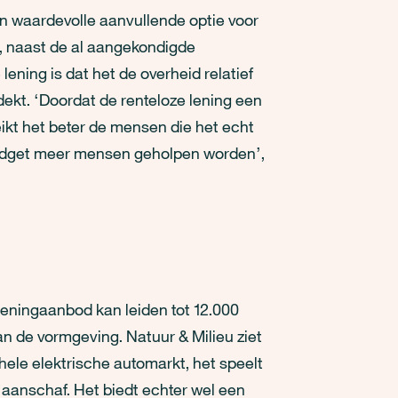
een waardevolle aanvullende optie voor
n, naast de al aangekondigde
lening is dat het de overheid relatief
ekt. ‘Doordat de renteloze lening een
eikt het beter de mensen die het echt
udget meer mensen geholpen worden’,
eningaanbod kan leiden tot 12.000
van de vormgeving. Natuur & Milieu ziet
 hele elektrische automarkt, het speelt
e aanschaf. Het biedt echter wel een