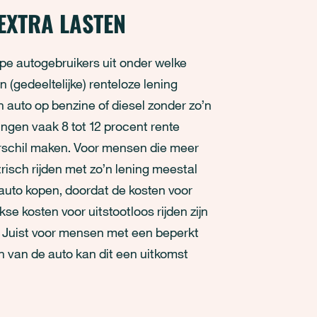
EXTRA LASTEN
pe autogebruikers uit onder welke
(gedeeltelijke) renteloze lening
en auto op benzine of diesel zonder zo’n
ingen vaak 8 tot 12 procent rente
erschil maken. Voor mensen die meer
ktrisch rijden met zo’n lening meestal
auto kopen, doordat de kosten voor
se kosten voor uitstootloos rijden zijn
g. Juist voor mensen met een beperkt
jn van de auto kan dit een uitkomst