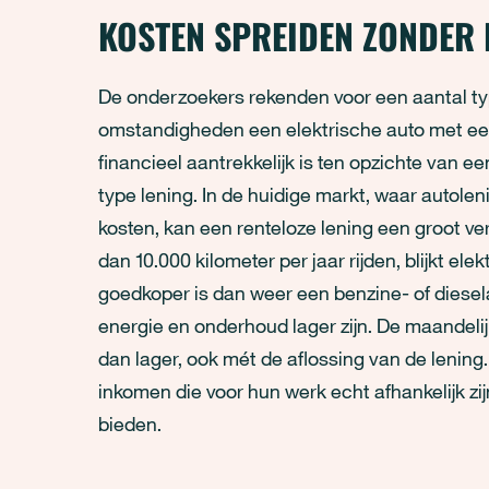
KOSTEN SPREIDEN ZONDER 
De onderzoekers rekenden voor een aantal ty
omstandigheden een elektrische auto met een 
financieel aantrekkelijk is ten opzichte van e
type lening. In de huidige markt, waar autolen
kosten, kan een renteloze lening een groot v
dan 10.000 kilometer per jaar rijden, blijkt ele
goedkoper is dan weer een benzine- of diesel
energie en onderhoud lager zijn. De maandelijk
dan lager, ook mét de aflossing van de lenin
inkomen die voor hun werk echt afhankelijk zi
bieden.