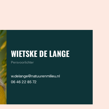
WIETSKE DE LANGE
Persvoorlichter
w.delange@natuurenmilieu.nl
06 46 22 85 72