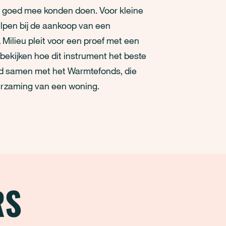
et goed mee konden doen. Voor kleine
lpen bij de aankoop van een
Milieu pleit voor een proef met een
 bekijken hoe dit instrument het beste
ld samen met het Warmtefonds, die
uurzaming van een woning.
RS