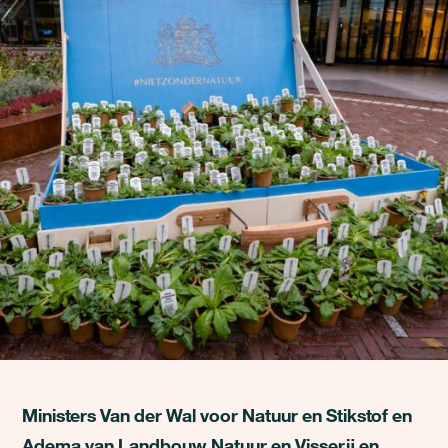
Ministers Van der Wal voor Natuur en Stikstof en
Adema van Landbouw Natuur en Visserij en