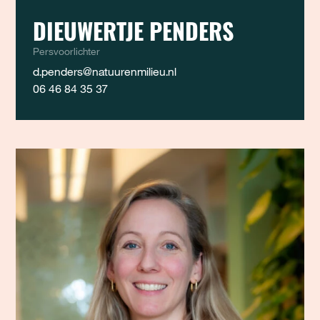
DIEUWERTJE PENDERS
Persvoorlichter
d.penders@natuurenmilieu.nl
06 46 84 35 37