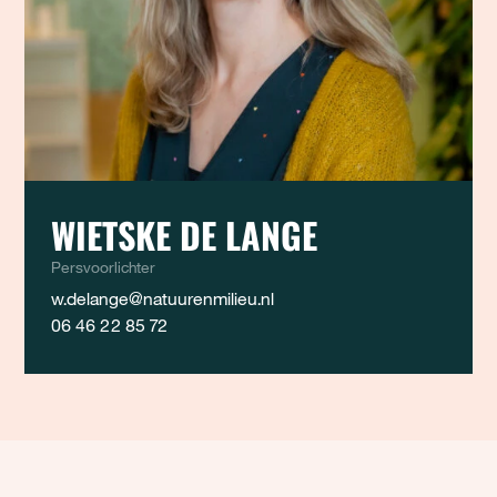
WIETSKE DE LANGE
Persvoorlichter
w.delange@natuurenmilieu.nl
06 46 22 85 72