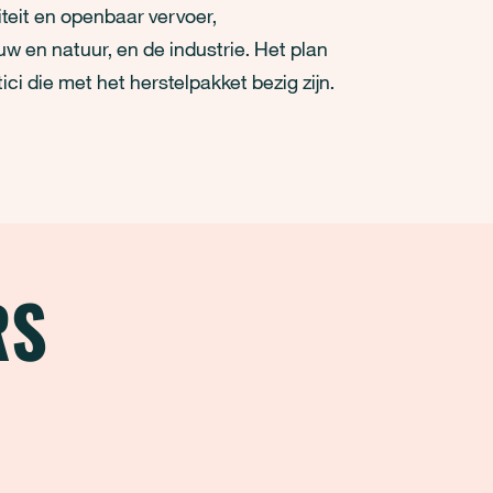
iteit en openbaar vervoer,
uw en natuur, en de industrie. Het plan
i die met het herstelpakket bezig zijn.
RS