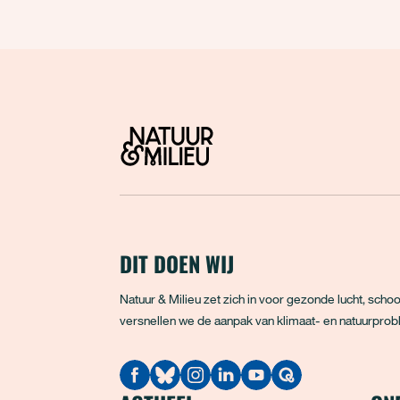
DIT DOEN WIJ
Natuur & Milieu zet zich in voor gezonde lucht, sc
versnellen we de aanpak van klimaat- en natuurprobl
Quodari