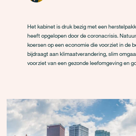
Het kabinet is druk bezig met een herstelpa
heeft opgelopen door de coronacrisis. Natuur 
koersen op een economie die voorziet in de b
bijdraagt aan klimaatverandering, slim omga
voorziet van een gezonde leefomgeving en g