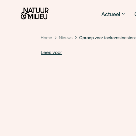
Natuur & Milieu homepage
Actueel
Home
Nieuws
Oproep voor toekomstbesten
Lees voor