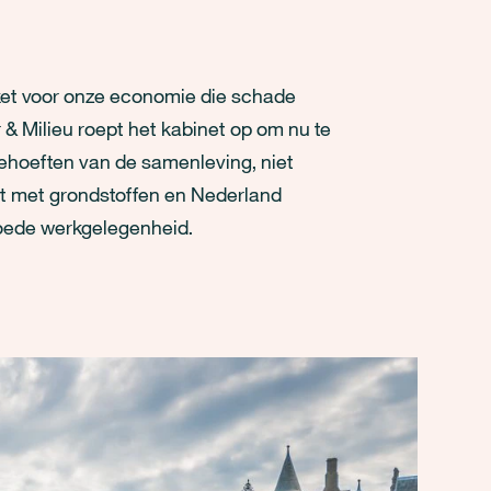
kket voor onze economie die schade
& Milieu roept het kabinet op om nu te
ehoeften van de samenleving, niet
at met grondstoffen en Nederland
oede werkgelegenheid.