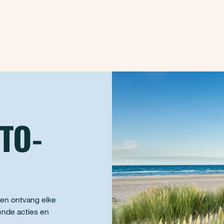
-TO-
 en ontvang elke
ende acties en