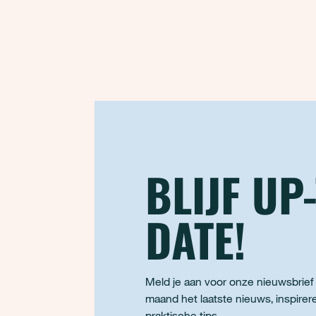
BLIJF UP
DATE!
Meld je aan voor onze nieuwsbrief
maand het laatste nieuws, inspirer
praktische tips.