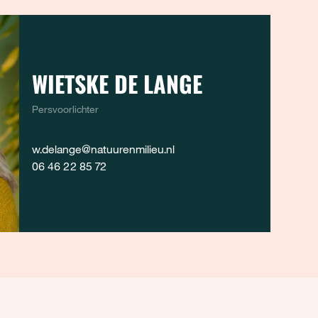
WIETSKE DE LANGE
Persvoorlichter
w.delange@natuurenmilieu.nl
06 46 22 85 72