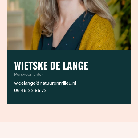
WIETSKE DE LANGE
Persvoorlichter
w.delange@natuurenmilieu.nl
06 46 22 85 72