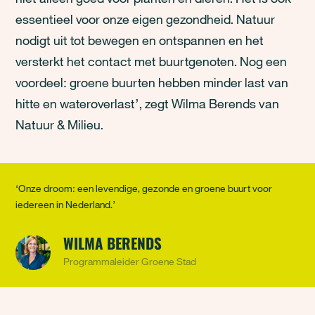
essentieel voor onze eigen gezondheid. Natuur
nodigt uit tot bewegen en ontspannen en het
versterkt het contact met buurtgenoten. Nog een
voordeel: groene buurten hebben minder last van
hitte en wateroverlast’, zegt Wilma Berends van
Natuur & Milieu.
‘Onze droom: een levendige, gezonde en groene buurt voor
iedereen in Nederland.’
WILMA BERENDS
Programmaleider Groene Stad