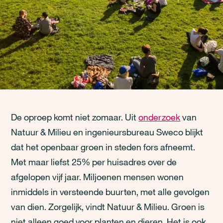
De oproep komt niet zomaar. Uit
onderzoek
van
Natuur & Milieu en ingenieursbureau Sweco blijkt
dat het openbaar groen in steden fors afneemt.
Met maar liefst 25% per huisadres over de
afgelopen vijf jaar. Miljoenen mensen wonen
inmiddels in versteende buurten, met alle gevolgen
van dien. Zorgelijk, vindt Natuur & Milieu.
Groen is
niet alleen goed voor planten en dieren. Het is ook