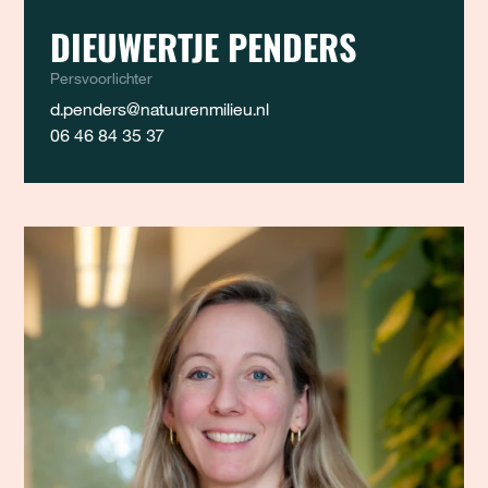
DIEUWERTJE PENDERS
Persvoorlichter
d.penders@natuurenmilieu.nl
06 46 84 35 37