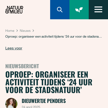
Natuur & Milieu homepage
Home
Nieuws
Oproep: organiseer een activiteit tijdens ‘24 uur voor de stadsnatuur’
Lees voor
NIEUWSBERICHT
OPROEP: ORGANISEER EEN
ACTIVITEIT TIJDENS ‘24 UUR
VOOR DE STADSNATUUR’
DIEUWERTJE PENDERS
24 april 2025