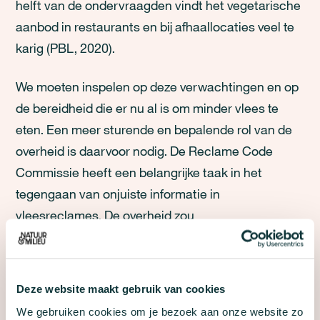
helft van de ondervraagden vindt het vegetarische
aanbod in restaurants en bij afhaallocaties veel te
karig (PBL, 2020).
We moeten inspelen op deze verwachtingen en op
de bereidheid die er nu al is om minder vlees te
eten. Een meer sturende en bepalende rol van de
overheid is daarvoor nodig. De Reclame Code
Commissie heeft een belangrijke taak in het
tegengaan van onjuiste informatie in
vleesreclames. De overheid zou
voedselaanbieders meer moeten stimuleren
plantaardig, gezond en lokaal voedsel voorop te
stellen. Verleiden tot de aankoop van duurzame
Deze website maakt gebruik van cookies
producten in plaats van een winkelmand vol
We gebruiken cookies om je bezoek aan onze website zo