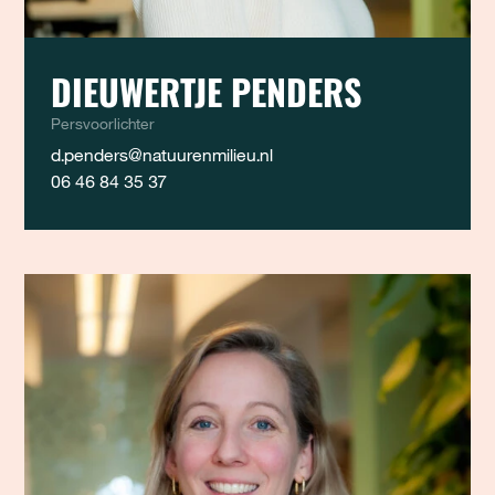
DIEUWERTJE PENDERS
Persvoorlichter
d.penders@natuurenmilieu.nl
06 46 84 35 37