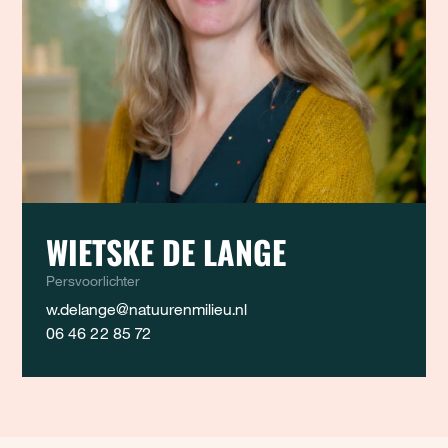
WIETSKE DE LANGE
Persvoorlichter
w.delange@natuurenmilieu.nl
06 46 22 85 72