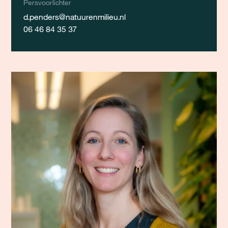
Persvoorlichter
d.penders@natuurenmilieu.nl
06 46 84 35 37