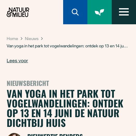
Natuur & Milieu homepage
Home
Nieuws
Van yoga in het park tot vogelwandelingen: ontdek op 13 en 14 juni de natuur dichtbij huis
Lees voor
NIEUWSBERICHT
VAN YOGA IN HET PARK TOT
VOGELWANDELINGEN: ONTDEK
OP 13 EN 14 JUNI DE NATUUR
DICHTBIJ HUIS