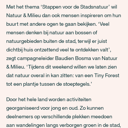
Met het thema ‘Stappen voor de Stadsnatuur’ wil
Natuur & Milieu dan ook mensen inspireren om hun
buurt met andere ogen te gaan bekijken. ‘Veel
mensen denken bij natuur aan bossen of
natuurgebieden buiten de stad, terwijl er juist
dichtbij huis ontzettend veel te ontdekken valt’,
zegt campagneleider Baudien Bosma van Natuur
& Milieu. ‘Tijdens dit weekend willen we laten zien
dat natuur overal in kan zitten: van een Tiny Forest
tot een plantje tussen de stoeptegels.’
Door het hele land worden activiteiten
georganiseerd voor jong en oud. Zo kunnen
deelnemers op verschillende plekken meedoen
aan wandelingen langs verborgen groen in de stad,