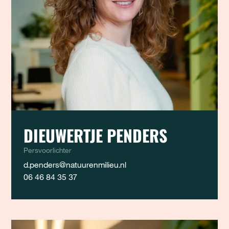
DIEUWERTJE PENDERS
Persvoorlichter
d.penders@natuurenmilieu.nl
06 46 84 35 37