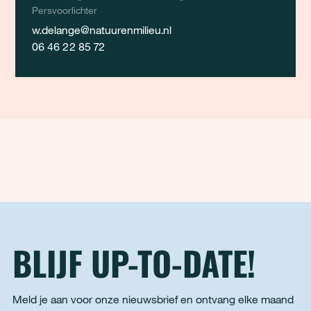
Persvoorlichter
w.delange@natuurenmilieu.nl
06 46 22 85 72
BLIJF UP-TO-DATE!
Meld je aan voor onze nieuwsbrief en ontvang elke maand