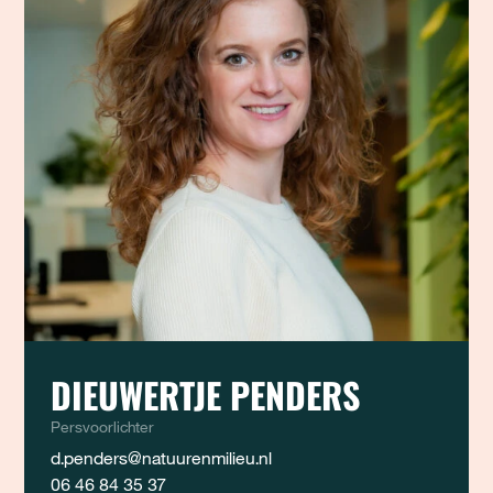
DIEUWERTJE PENDERS
Persvoorlichter
d.penders@natuurenmilieu.nl
06 46 84 35 37