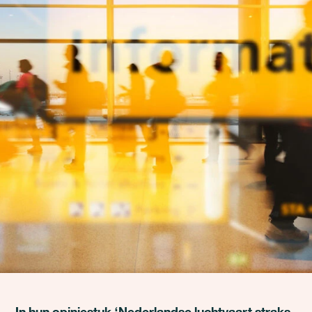
In hun opiniestuk ‘Nederlandse luchtvaart straks