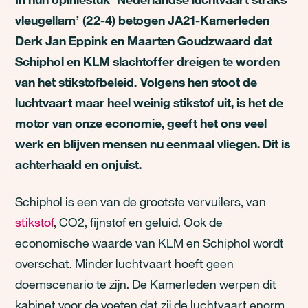
vleugellam’ (22-4) betogen JA21-Kamerleden
Derk Jan Eppink en Maarten Goudzwaard dat
Schiphol en KLM slachtoffer dreigen te worden
van het stikstofbeleid. Volgens hen stoot de
luchtvaart maar heel weinig stikstof uit, is het de
motor van onze economie, geeft het ons veel
werk en blijven mensen nu eenmaal vliegen. Dit is
achterhaald en onjuist.
Schiphol is een van de grootste vervuilers, van
stikstof
, CO2, fijnstof en geluid. Ook de
economische waarde van KLM en Schiphol wordt
overschat. Minder luchtvaart hoeft geen
doemscenario te zijn. De Kamerleden werpen dit
kabinet voor de voeten dat zij de luchtvaart enorm