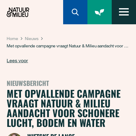
Natuur & Milieu homepage
Home
Nieuws
Met opvallende campagne vraagt Natuur & Milieu aandacht voor schonere lucht, bodem en water
Lees voor
NIEUWSBERICHT
MET OPVALLENDE CAMPAGNE
VRAAGT NATUUR & MILIEU
AANDACHT VOOR SCHONERE
LUCHT, BODEM EN WATER