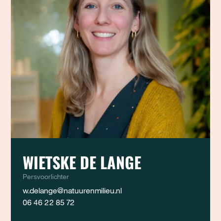
WIETSKE DE LANGE
Persvoorlichter
w.delange@natuurenmilieu.nl
06 46 22 85 72