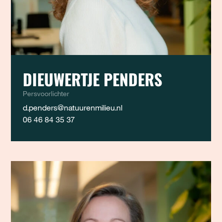
DIEUWERTJE PENDERS
Persvoorlichter
d.penders@natuurenmilieu.nl
06 46 84 35 37