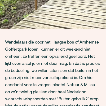
Wandelaars die door het Haagse bos of Arnhemse
Goffertpark lopen, kunnen er dit weekend niet
omheen: ze treffen een opvallend geel bord. Het
lijkt even alsof je er niet door mag. En dat is precies
de bedoeling: we willen laten zien dat buiten in het
groen zijn niet meer vanzelfsprekend is. Om hier
aandacht voor te vragen, plaatst Natuur & Milieu
op zo’n twintig plekken door heel Nederland
waarschuwingsborden met ‘Buiten gebruik?’ erop.
Met de actie vraagt de milieuorganisatie aandacht