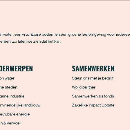
hoon water, een vruchtbare bodem en een groene leefomgeving voor iedere
emen. Zo laten we zien dat het kán.
DERWERPEN
SAMENWERKEN
on water
Steun ons met je bedrijf
ne steden
Word partner
ame industrie
Samenwerken als fonds
rvriendelijke landbouw
Zakelijke Impact Update
ieuwbare energie
en & vervoer