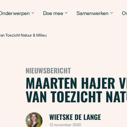
Onderwerpen
Doe mee
Samenwerken
Ov
an Toezicht Natuur & Milieu
NIEUWSBERICHT
MAARTEN HAJER V
VAN TOEZICHT NAT
WIETSKE DE LANGE
12 november 2020