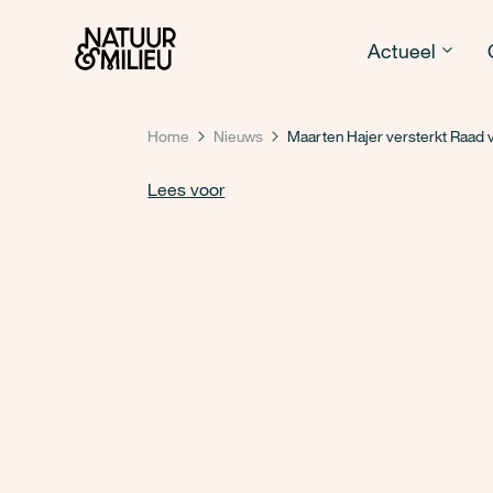
Natuur & Milieu homepage
Actueel
Home
Nieuws
Maarten Hajer versterkt Raad v
Lees voor