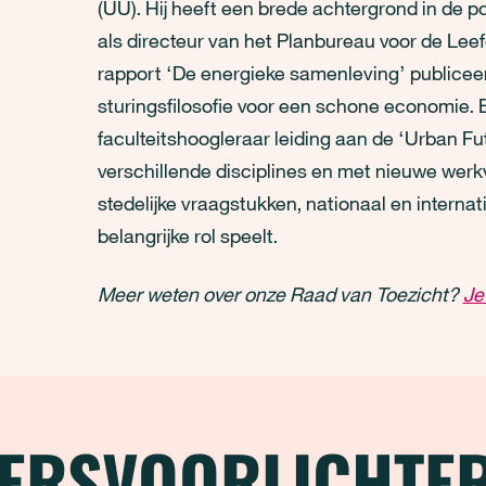
(UU). Hij heeft een brede achtergrond in de po
als directeur van het Planbureau voor de Lee
rapport ‘De energieke samenleving’ publicee
sturingsfilosofie voor een schone economie. 
faculteitshoogleraar leiding aan de ‘Urban Fut
verschillende disciplines en met nieuwe wer
stedelijke vraagstukken, nationaal en intern
belangrijke rol speelt.
Meer weten over onze Raad van Toezicht?
Je
ERSVOORLICHTE