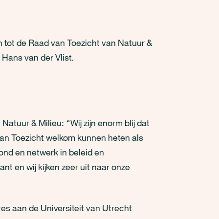
 tot de Raad van Toezicht van Natuur &
 Hans van der Vlist.
atuur & Milieu: “Wij zijn enorm blij dat
van Toezicht welkom kunnen heten als
rond en netwerk in beleid en
nt en wij kijken zeer uit naar onze
es aan de Universiteit van Utrecht