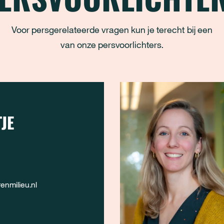
Voor persgerelateerde vragen kun je terecht bij een
van onze persvoorlichters.
JE
nmilieu.nl