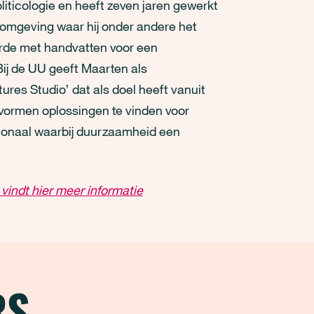
liticologie en heeft zeven jaren gewerkt
fomgeving waar hij onder andere het
rde met handvatten voor een
Bij de UU geeft Maarten als
ures Studio’ dat als doel heeft vanuit
kvormen oplossingen te vinden voor
ationaal waarbij duurzaamheid een
 vindt hier meer informatie
RS