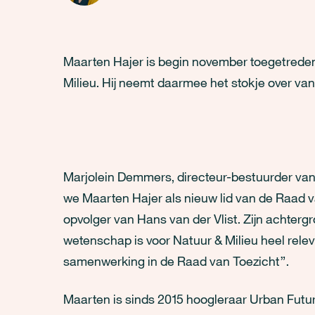
Maarten Hajer is begin november toegetreden
Milieu. Hij neemt daarmee het stokje over van
Marjolein Demmers, directeur-bestuurder van N
we Maarten Hajer als nieuw lid van de Raad 
opvolger van Hans van der Vlist. Zijn achterg
wetenschap is voor Natuur & Milieu heel releva
samenwerking in de Raad van Toezicht”.
Maarten is sinds 2015 hoogleraar Urban Futur