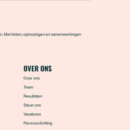
en. Met feiten, oplossingen en samenwerkingen
OVER ONS
Over ons
Team
Resultaten
Steun ons
Vacatures
Persvoorlichting