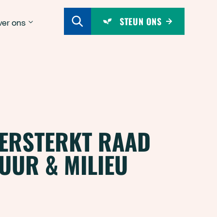
STEUN ONS
er ons
ERSTERKT RAAD
UUR & MILIEU