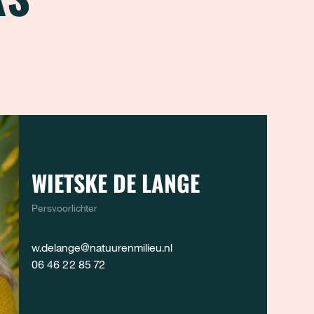
WIETSKE DE LANGE
Persvoorlichter
w.delange@natuurenmilieu.nl
06 46 22 85 72