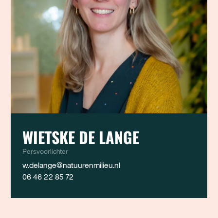
WIETSKE DE LANGE
Persvoorlichter
w.delange@natuurenmilieu.nl
06 46 22 85 72