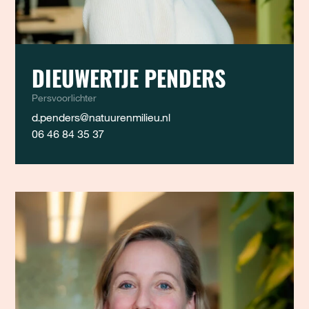
DIEUWERTJE PENDERS
Persvoorlichter
d.penders@natuurenmilieu.nl
06 46 84 35 37