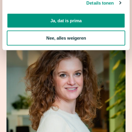
Details tonen
Voor persgerelateerde vragen kun je terecht bij een
van onze persvoorlichters.
Ja, dat is prima
Nee, alles weigeren