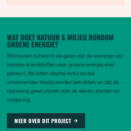
WAT DOET NATUUR & MILIEU RONDOM
GROENE ENERGIE?
Wij houden scherp in de gaten dat de overstap van
fossiele brandstoffen naar groene energie snel
gebeurt. Wij letten daarbij extra op dat
omwonenden hierbij worden betrokken en dat de
oplossing goed uitpakt voor de dieren, planten en
omgeving.
MEER OVER DIT PROJECT