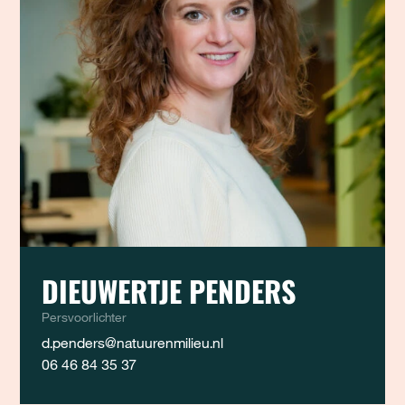
DIEUWERTJE PENDERS
Persvoorlichter
d.penders@natuurenmilieu.nl
06 46 84 35 37